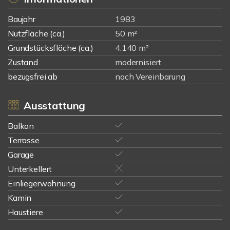
Baujahr
1983
Nutzfläche (ca.)
50 m²
Grundstücksfläche (ca.)
4.140 m²
Zustand
modernisiert
bezugsfrei ab
nach Vereinbarung
Ausstattung
Balkon
Terrasse
Garage
Unterkellert
Einliegerwohnung
Kamin
Haustiere