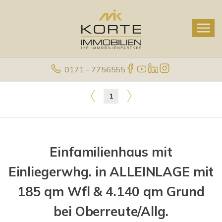
0171 - 7756555
1
Einfamilienhaus mit
Einliegerwhg. in ALLEINLAGE mit
185 qm Wfl & 4.140 qm Grund
bei Oberreute/Allg.