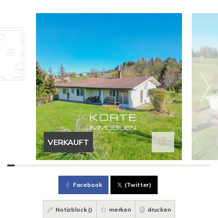
VERKAUFT
Facebook
(Twitter)
Notizblock (
)
merken
drucken