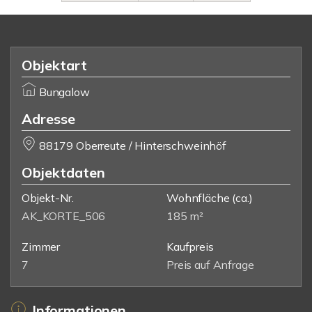
Objektart
Bungalow
Adresse
88179 Oberreute / Hinterschweinhöf
Objektdaten
Objekt-Nr.
Wohnfläche
(ca.)
AK_KORTE_506
185 m²
Zimmer
Kaufpreis
7
Preis auf Anfrage
Informationen