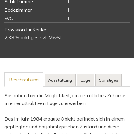
Schlafzimmer
1
Badezimmer
1
WC
1
Provision für Käufer
2,38 % inkl. gesetzl. MwSt.
Beschreibung
Ausstattung
Lage
Sonstiges
Sie haben hier die Möglichkeit, ein gemütliches Zuhause
in einer attraktiven Lage zu erwerben.
Das im Jahr 1984 erbaute Objekt befindet sich in einem
gepflegten und baujahrstypischen Zustand und diese