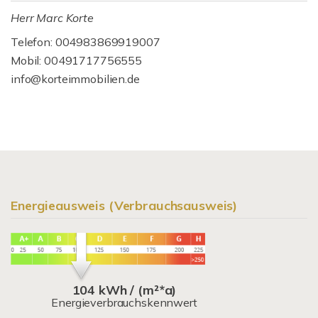
Herr Marc Korte
Telefon: 004983869919007
Mobil: 00491717756555
info@korteimmobilien.de
Energieausweis (Verbrauchsausweis)
104 kWh / (m²*a)
Energieverbrauchskennwert