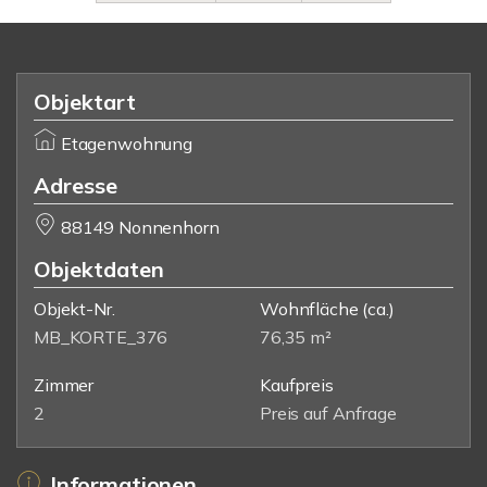
Objektart
Etagenwohnung
Adresse
88149 Nonnenhorn
Objektdaten
Objekt-Nr.
Wohnfläche
(ca.)
MB_KORTE_376
76,35 m²
Zimmer
Kaufpreis
2
Preis auf Anfrage
Informationen