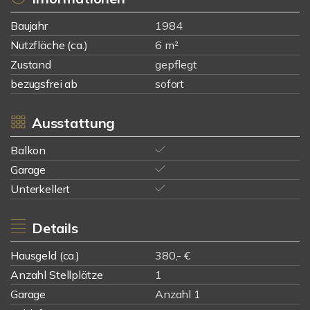
Baujahr
1984
Nutzfläche (ca.)
6 m²
Zustand
gepflegt
bezugsfrei ab
sofort
Ausstattung
Balkon
Garage
Unterkellert
Details
Hausgeld (ca.)
380,- €
Anzahl Stellplätze
1
Garage
Anzahl 1