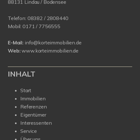
88131 Lindau / Bodensee
Telefon:
08382 / 2808440
Mobil:
0171 /
7756555
E-Mail:
info@korteimmobilien.de
Web:
www.korteimmobilien.de
INHALT
Start
Immobilien
Referenzen
Eigentümer
Interessenten
Service
Über uns