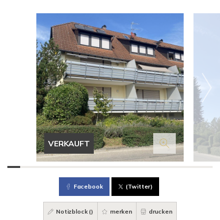
VERKAUFT
Facebook
(Twitter)
Notizblock (
)
merken
drucken