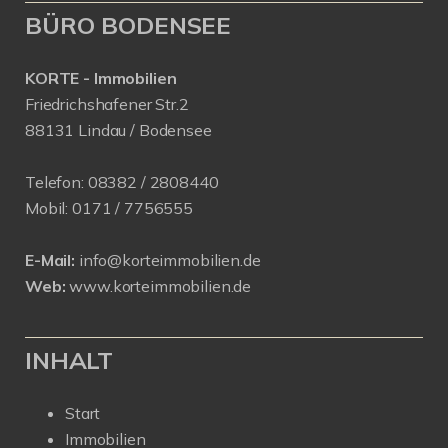
BÜRO BODENSEE
KORTE - Immobilien
Friedrichshafener Str.2
88131 Lindau / Bodensee
Telefon:
08382 / 2808440
Mobil:
0171 /
7756555
E-Mail:
info@korteimmobilien.de
Web:
www.korteimmobilien.de
INHALT
Start
Immobilien