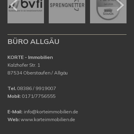
BÜRO ALLGÄU
KORTE - Immobilien
Kalzhofer Str. 1
87534 Oberstaufen / Allgäu
Tel.
08386 / 9919007
Mobil:
0171/7756555
E-Mail:
info@korteimmobilien.de
Web:
www.korteimmobilien.de