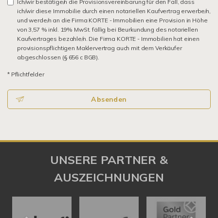
Ich/wir bestätige/n die Provisionsvereinbarung für den Fall, dass
ich/wir diese Immobilie durch einen notariellen Kaufvertrag erwerbe/n,
und werde/n an die Firma KORTE - Immobilien eine Provision in Höhe
von 3,57 % inkl. 19% MwSt. fällig bei Beurkundung des notariellen
Kaufvertrages bezahle/n. Die Firma KORTE - Immobilien hat einen
provisionspflichtigen Maklervertrag auch mit dem Verkäufer
abgeschlossen (§ 656 c BGB).
* Pflichtfelder
Absenden
UNSERE PARTNER &
AUSZEICHNUNGEN