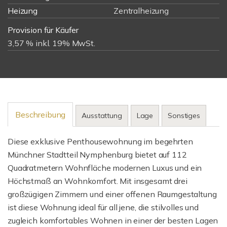
Heizung
Zentralheizung
Provision für Käufer
3,57 % inkl. 19% MwSt.
Beschreibung
Ausstattung
Lage
Sonstiges
Diese exklusive Penthousewohnung im begehrten
Münchner Stadtteil Nymphenburg bietet auf 112
Quadratmetern Wohnfläche modernen Luxus und ein
Höchstmaß an Wohnkomfort. Mit insgesamt drei
großzügigen Zimmern und einer offenen Raumgestaltung
ist diese Wohnung ideal für all jene, die stilvolles und
zugleich komfortables Wohnen in einer der besten Lagen