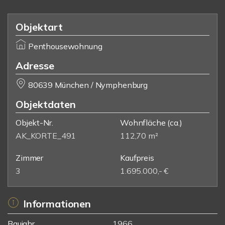
Objektart
Penthousewohnung
Adresse
80639 München / Nymphenburg
Objektdaten
Objekt-Nr.
Wohnfläche
(ca.)
AK_KORTE_491
112,70 m²
Zimmer
Kaufpreis
3
1.695.000,- €
Informationen
Baujahr
1966