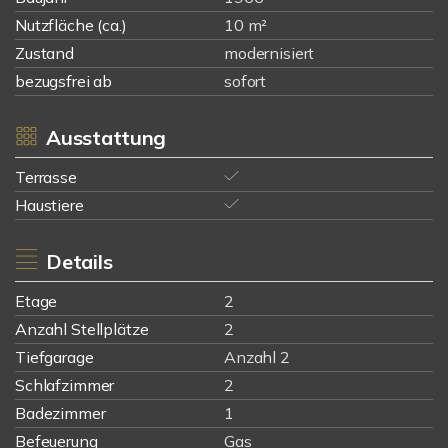
Nutzfläche (ca.)
10 m²
Zustand
modernisiert
bezugsfrei ab
sofort
Ausstattung
Terrasse
Haustiere
Details
Etage
2
Anzahl Stellplätze
2
Tiefgarage
Anzahl 2
Schlafzimmer
2
Badezimmer
1
Befeuerung
Gas