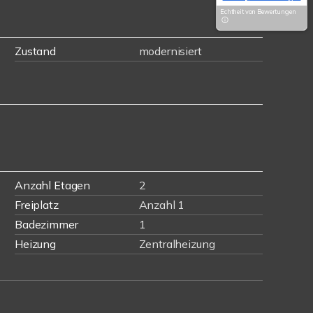
Echtheit von Bewertungen
Zustand
modernisiert
Anzahl Etagen
2
Freiplatz
Anzahl 1
Badezimmer
1
Heizung
Zentralheizung