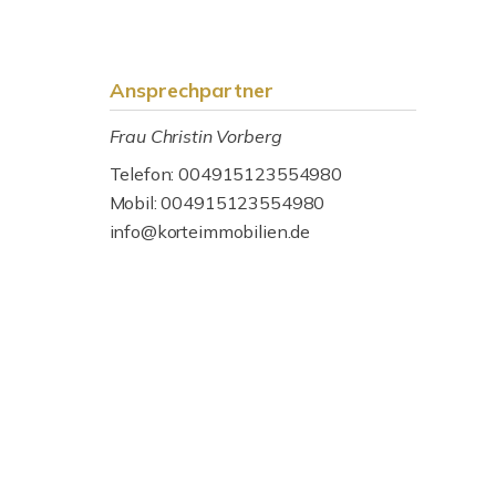
Ansprechpartner
Frau Christin Vorberg
Telefon: 004915123554980
Mobil: 004915123554980
info@korteimmobilien.de