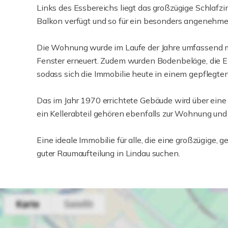
Links des Essbereichs liegt das großzügige Schlafz
Balkon verfügt und so für ein besonders angenehm
Die Wohnung wurde im Laufe der Jahre umfassend mo
Fenster erneuert. Zudem wurden Bodenbeläge, die 
sodass sich die Immobilie heute in einem gepflegte
Das im Jahr 1970 errichtete Gebäude wird über eine
ein Kellerabteil gehören ebenfalls zur Wohnung und 
Eine ideale Immobilie für alle, die eine großzügi
guter Raumaufteilung in Lindau suchen.