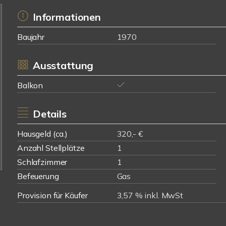
Informationen
Baujahr
1970
Ausstattung
Balkon
Details
Hausgeld (ca.)
320,- €
Anzahl Stellplätze
1
Schlafzimmer
1
Befeuerung
Gas
Provision für Käufer
3,57 % inkl. MwSt