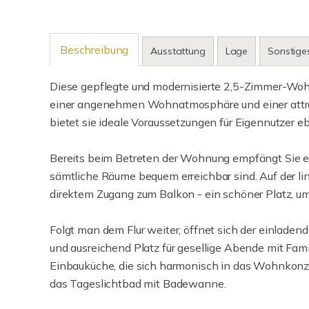
Beschreibung
Ausstattung
Lage
Sonstige
Diese gepflegte und modernisierte 2,5-Zimmer-Woh
einer angenehmen Wohnatmosphäre und einer attra
bietet sie ideale Voraussetzungen für Eigennutzer eb
Bereits beim Betreten der Wohnung empfängt Sie ein
sämtliche Räume bequem erreichbar sind. Auf der li
direktem Zugang zum Balkon - ein schöner Platz, u
Folgt man dem Flur weiter, öffnet sich der einladen
und ausreichend Platz für gesellige Abende mit Fami
Einbauküche, die sich harmonisch in das Wohnkonzep
das Tageslichtbad mit Badewanne.