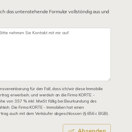
ch das untenstehende Formular vollständig aus und
onsvereinbarung für den Fall, dass ich/wir diese Immobilie
ertrag erwerbe/n, und werde/n an die Firma KORTE -
Höhe von 3,57 % inkl. MwSt fällig bei Beurkundung des
ahle/n. Die Firma KORTE - Immobilien hat einen
ertrag auch mit dem Verkäufer abgeschlossen (§ 656 c BGB).
Absenden