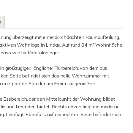
s
nung überzeugt mit einer durchdachten Raumaufteilung,
ktiven Wohnlage in Lindau. Auf rund 84 m² Wohnfläche
enso wie für Kapitalanleger.
 großzügiger, länglicher Flurbereich, von dem aus
nken Seite befindet sich das helle Wohnzimmer mit
m entspannte Stunden im Freien zu genießen.
de Essbereich, der den Mittelpunkt der Wohnung bildet
lie und Freunden bietet. Rechts davon liegt die moderne
t einfügt. Ebenfalls auf der rechten Seite befindet sich