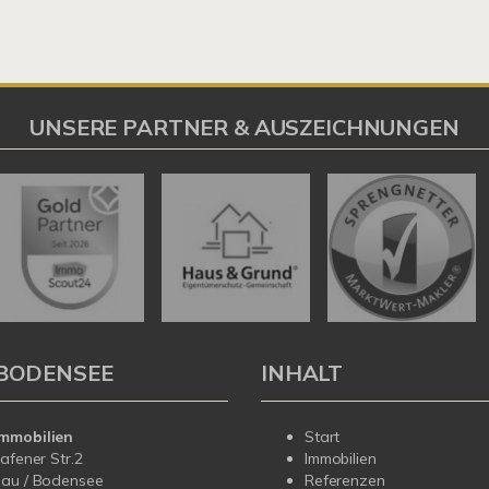
UNSERE PARTNER & AUSZEICHNUNGEN
BODENSEE
INHALT
mmobilien
Start
hafener Str.2
Immobilien
dau / Bodensee
Referenzen