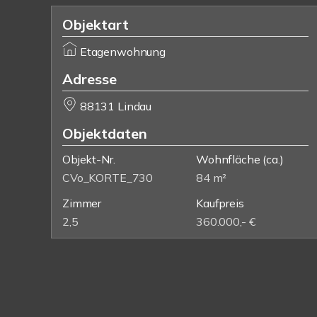
Objektart
Etagenwohnung
Adresse
88131 Lindau
Objektdaten
Objekt-Nr.
Wohnfläche
(ca.)
CVo_KORTE_730
84 m²
Zimmer
Kaufpreis
2,5
360.000,- €