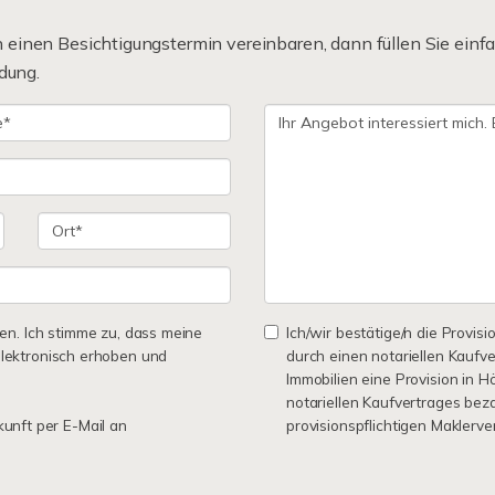
einen Besichtigungstermin vereinbaren, dann füllen Sie einfa
dung.
n. Ich stimme zu, dass meine
Ich/wir bestätige/n die Provisi
lektronisch erhoben und
durch einen notariellen Kaufv
Immobilien eine Provision in 
notariellen Kaufvertrages bez
kunft per E-Mail an
provisionspflichtigen Maklerv