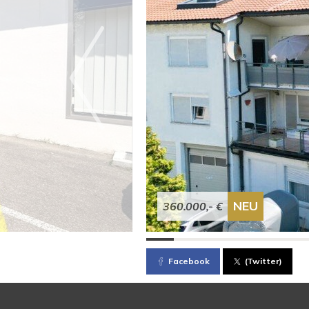
NEU
360.000,- €
Facebook
(Twitter)