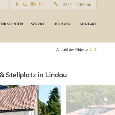
0171 - 7756555
TERESSENTEN
SERVICE
ÜBER UNS
KONTAKT
Anzahl der Objekte:
1 | 1
Stellplatz in Lindau