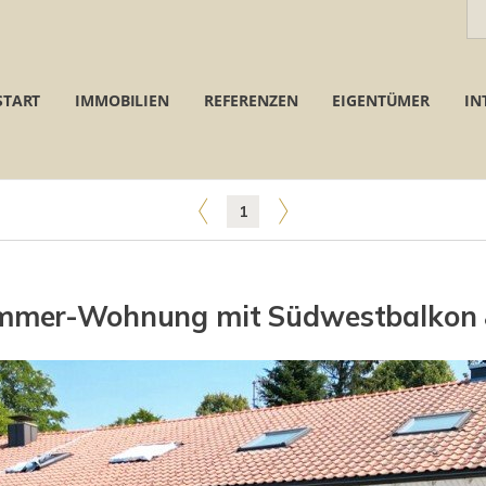
START
IMMOBILIEN
REFERENZEN
EIGENTÜMER
IN
1
immer-Wohnung mit Südwestbalkon & 