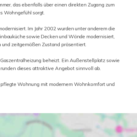
immer, das ebenfalls über einen direkten Zugang zum
es Wohngefühl sorgt.
dernisiert. Im Jahr 2002 wurden unter anderem die
Einbauküche sowie Decken und Wände modernisiert,
n und zeitgemäßen Zustand präsentiert.
 Gaszentralheizung beheizt. Ein Außenstellplatz sowie
runden dieses attraktive Angebot sinnvoll ab.
ge, gepflegte Wohnung mit modernem Wohnkomfort und