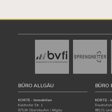
BÜRO ALLGÄU
BÜRO 
KORTE - Immobilien
KORTE - I
Kalzhofer Str. 1
Friedrichs
87534 Oberstaufen / Allgäu
88131 Lin