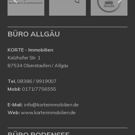
BÜRO ALLGÄU
KORTE - Immobilien
Kalzhofer Str. 1
87534 Oberstaufen / Allgäu
Tel.
08386 / 9919007
Mobil:
0171/7756555
E-Mail:
info@korteimmobilien.de
Web:
www.korteimmobilien.de
BÜRO BODENSEE