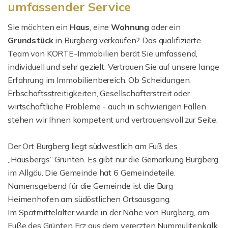
umfassender Service
Sie möchten ein
Haus
, eine
Wohnung
oder ein
Grundstück
in Burgberg verkaufen? Das qualifizierte
Team von KORTE-Immobilien berät Sie umfassend,
individuell und sehr gezielt. Vertrauen Sie auf unsere lange
Erfahrung im Immobilienbereich. Ob Scheidungen,
Erbschaftsstreitigkeiten, Gesellschafterstreit oder
wirtschaftliche Probleme - auch in schwierigen Fällen
stehen wir Ihnen kompetent und vertrauensvoll zur Seite.
Der Ort Burgberg liegt südwestlich am Fuß des
„Hausbergs“ Grünten. Es gibt nur die Gemarkung Burgberg
im Allgäu. Die Gemeinde hat 6 Gemeindeteile.
Namensgebend für die Gemeinde ist die Burg
Heimenhofen am südöstlichen Ortsausgang.
Im Spätmittelalter wurde in der Nähe von Burgberg, am
Fuße des Grünten Erz aus dem vererzten Nummulitenkalk