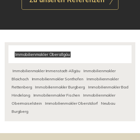
Immobilienmakler Oberallgäu
Immobilienmakler Immenstadt-Allgäu
Immobilienmakler
Blaichach
Immobilienmakler Sonthofen
Immobilienmakler
Rettenberg
Immobilienmakler Burgberg
Immobilienmakler Bad
Hindelang
Immobilienmakler Fischen
Immobilienmakler
Obermaiselstein
Immobilienmakler Oberstdorf
Neubau
Burgberg