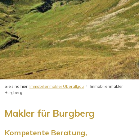
Sie sind hier:
Immobilienmakler Oberallgäu
Immobilienmakler
Burgberg
Makler für Burgberg
Kompetente Beratung,