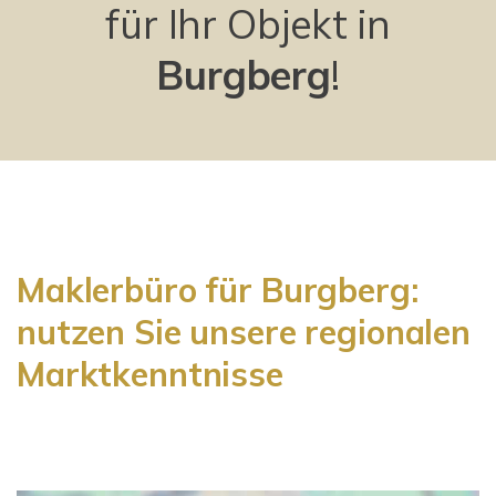
für Ihr Objekt in
Burgberg
!
Maklerbüro für Burgberg:
nutzen Sie unsere regionalen
Marktkenntnisse