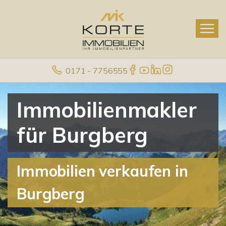
0171 - 7756555
Immobilienmakler
für Burgberg
Immobilien verkaufen in
Burgberg