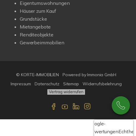
Eigentumswohnungen
Häuser zum Kauf
Grundstücke
Mietangebote
Renditeobjekte
Gewerbeimmobilien
© KORTE-IMMOBILIEN
Powered by Immonia GmbH
Impressum
Datenschutz
Sitemap
Widerrufsbelehrung
Vertrag widerrufen
Google-
Bewertungen
Echthei