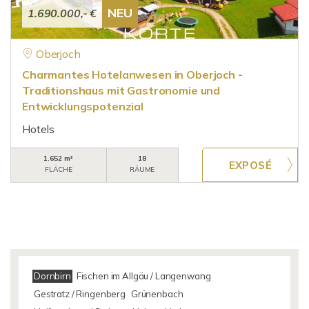
NEU
1.690.000,- €
Oberjoch
Charmantes Hotelanwesen in Oberjoch -
Traditionshaus mit Gastronomie und
Entwicklungspotenzial
Hotels
1.652 m²
18
FLÄCHE
RÄUME
Dornbirn
Fischen im Allgäu / Langenwang
Gestratz / Ringenberg
Grünenbach