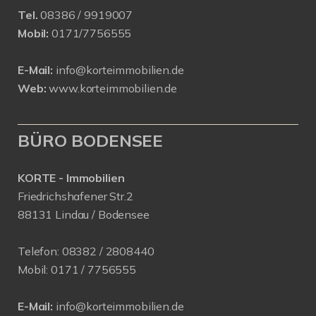
Tel.
08386 / 9919007
Mobil:
0171/7756555
E-Mail:
info@korteimmobilien.de
Web:
www.korteimmobilien.de
BÜRO BODENSEE
KORTE - Immobilien
Friedrichshafener Str.2
88131 Lindau / Bodensee
Telefon:
08382 / 2808440
Mobil:
0171 /
7756555
E-Mail:
info@korteimmobilien.de