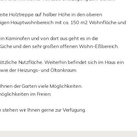
eite Holztreppe auf halber Höhe in den oberen
umigen Hauptwohnbereich mit ca. 150 m2 Wohnfläche und
in Kaminofen und von dort aus geht es in die
 Küche und den sehr großen offenen Wohn-Eßbereich.
tzliche Nutzfläche. Weiterhin befindet sich im Haus ein
wie der Heizungs- und Öltankraum.
Ihnen der Garten viele Möglichkeiten.
öglichkeiten im Freien.
 stehen wir Ihnen gerne zur Verfügung.