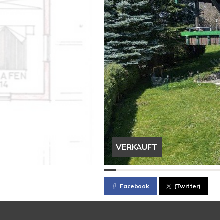
VERKAUFT
Facebook
(Twitter)