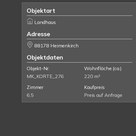
Objektart
Landhaus
Adresse
88178 Heimenkirch
Objektdaten
Objekt-Nr.
Wohnfläche
(ca.)
MK_KORTE_276
220 m²
Zimmer
Kaufpreis
6,5
Preis auf Anfrage