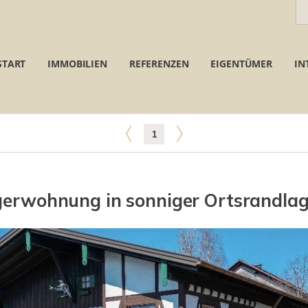
START
IMMOBILIEN
REFERENZEN
EIGENTÜMER
IN
1
egerwohnung in sonniger Ortsrandlag