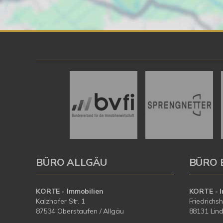
BÜRO ALLGÄU
BÜRO 
KORTE - Immobilien
KORTE - I
Kalzhofer Str. 1
Friedrichs
87534 Oberstaufen / Allgäu
88131 Lin