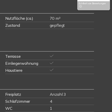
Echtheit von Bewertungen
Nutzfläche (ca.)
70 m²
Zustand
gepflegt
Terrasse
Einliegerwohnung
Haustiere
Freiplatz
Anzahl 3
Schlafzimmer
4
WC
1