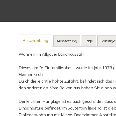
Beschreibung
Ausstattung
Lage
Sonstige
Wohnen im Allgäuer Landhausstil !
Dieses große Einfamilienhaus wurde im Jahr 1978 ge
Heimenkirch.
Durch die leicht erhöhte Zufahrt, befindet sich da
den anderen ab. Vom Balkon aus haben Sie einen Wei
Der leichten Hanglage ist es auch geschuldet, dass 
Eingangstüre befindet. Im Souterrain liegend ist gl
Einliegerwohnung mit Küche, Badezimmer, Abstellra