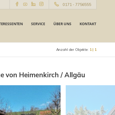
0171 - 7756555
TERESSENTEN
SERVICE
ÜBER UNS
KONTAKT
Anzahl der Objekte:
1 | 1
e von Heimenkirch / Allgäu