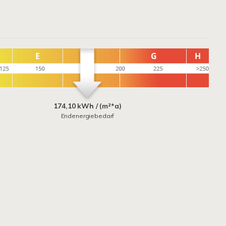
174,10 kWh / (m²*a)
Endenergiebedarf