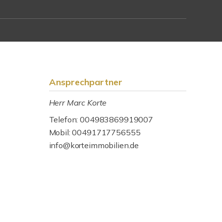
Ansprechpartner
Herr Marc Korte
Telefon: 004983869919007
Mobil: 00491717756555
info@korteimmobilien.de