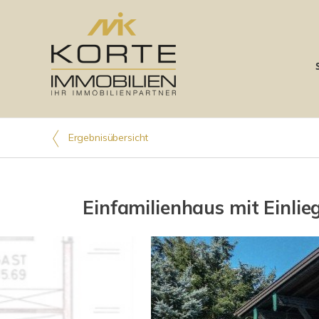
Ergebnisübersicht
Einfamilienhaus mit Einli