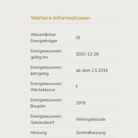
Weitere Informationen
Wesentlicher
Öl
Energieträger
Energieausweis
2032-12-26
gültig bis
Energieausweis
ab dem 1.5.2014
Jahrgang
Energieausweis
F
Werteklasse
Energieausweis
1978
Baujahr
Energieausweis
Wohngebäude
Gebäudeart
Heizung
Zentralheizung