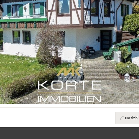
Notizbl