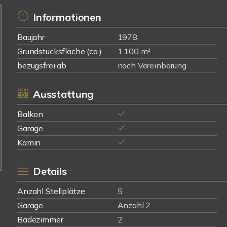
Informationen
Baujahr
1978
Grundstücksfläche (ca.)
1.100 m²
bezugsfrei ab
nach Vereinbarung
Ausstattung
Balkon
Garage
Kamin
Details
Anzahl Stellplätze
5
Garage
Anzahl 2
Badezimmer
2