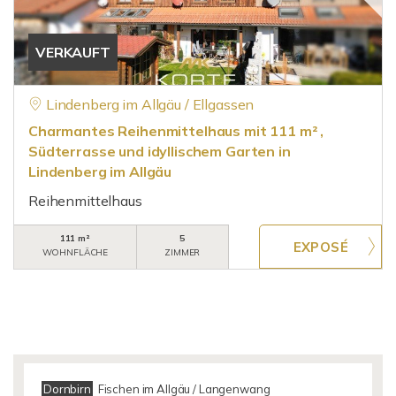
VERKAUFT
Lindenberg im Allgäu / Ellgassen
Charmantes Reihenmittelhaus mit 111 m² ,
Südterrasse und idyllischem Garten in
Lindenberg im Allgäu
Reihenmittelhaus
111 m²
5
WOHNFLÄCHE
ZIMMER
Dornbirn
Fischen im Allgäu / Langenwang