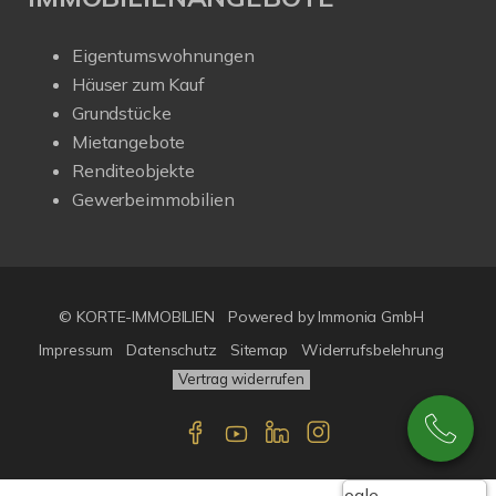
Eigentumswohnungen
Häuser zum Kauf
Grundstücke
Mietangebote
Renditeobjekte
Gewerbeimmobilien
© KORTE-IMMOBILIEN
Powered by Immonia GmbH
Impressum
Datenschutz
Sitemap
Widerrufsbelehrung
Vertrag widerrufen
Google-