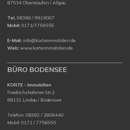
87534 Oberstaufen / Allgäu
Tel.
08386 / 9919007
Mobil:
0171/7756555
E-Mail:
info@korteimmobilien.de
Web:
www.korteimmobilien.de
BÜRO BODENSEE
KORTE - Immobilien
Friedrichshafener Str.2
88131 Lindau / Bodensee
Telefon:
08382 / 2808440
Mobil:
0171 /
7756555