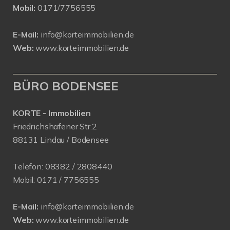
Mobil:
0171/7756555
E-Mail:
info@korteimmobilien.de
Web:
www.korteimmobilien.de
BÜRO BODENSEE
KORTE - Immobilien
Friedrichshafener Str.2
88131 Lindau / Bodensee
Telefon:
08382 / 2808440
Mobil:
0171 /
7756555
E-Mail:
info@korteimmobilien.de
Web:
www.korteimmobilien.de