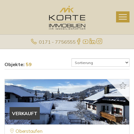
0171 - 7756555
Objekte:
59
VERKAUFT
Oberstaufen