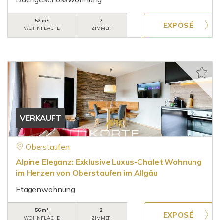
52 m²
2
WOHNFLÄCHE
ZIMMER
VERKAUFT
Oberstaufen
Alpine Eleganz: Exklusive Luxus-Chalet Wohnung
im Herzen von Oberstaufen im Allgäu
Etagenwohnung
56 m²
2
WOHNFLÄCHE
ZIMMER