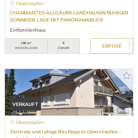
Oberstaufen
CHARMANTES ALLGÄUER LANDHAUSIN RUHIGER
SONNIGER LAGE MIT PANORAMABLICK
Einfamilienhaus
180 m²
6
WOHNFLÄCHE
ZIMMER
VERKAUFT
Oberstaufen
Zentrale und ruhige Bestlage in Oberstaufen -