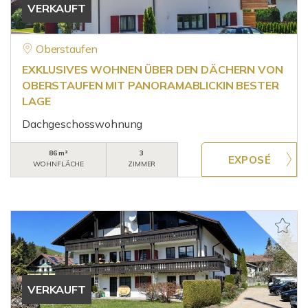
VERKAUFT
Oberstaufen
EXKLUSIVES WOHNEN ÜBER DEN DÄCHERN VON
OBERSTAUFEN MIT PANORAMABLICKIN BESTER
LAGE
Dachgeschosswohnung
86 m²
3
WOHNFLÄCHE
ZIMMER
VERKAUFT