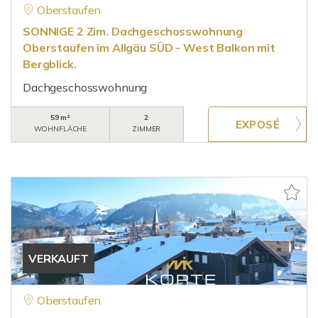
Oberstaufen
SONNIGE 2 Zim. Dachgeschosswohnung
Oberstaufen im Allgäu SÜD - West Balkon mit
Bergblick.
Dachgeschosswohnung
59 m²
2
WOHNFLÄCHE
ZIMMER
VERKAUFT
Oberstaufen