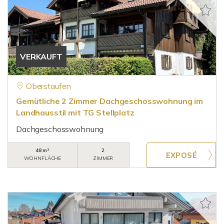
VERKAUFT
Oberstaufen
Gemütliche 2 Zimmer Dachgeschosswohnung im
Landhausstil mit TG Stellplatz
Dachgeschosswohnung
48 m²
2
WOHNFLÄCHE
ZIMMER