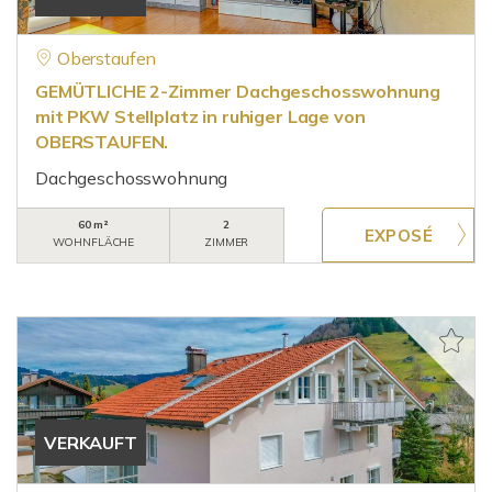
Oberstaufen
GEMÜTLICHE 2-Zimmer Dachgeschosswohnung
mit PKW Stellplatz in ruhiger Lage von
OBERSTAUFEN.
Dachgeschosswohnung
60 m²
2
WOHNFLÄCHE
ZIMMER
VERKAUFT