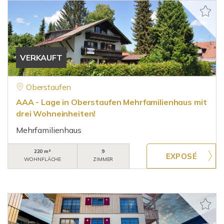
VERKAUFT
Oberstaufen
AAA - Lage in Oberstaufen Mehrfamilienhaus mit
drei Wohneinheiten!
Mehrfamilienhaus
220 m²
9
WOHNFLÄCHE
ZIMMER