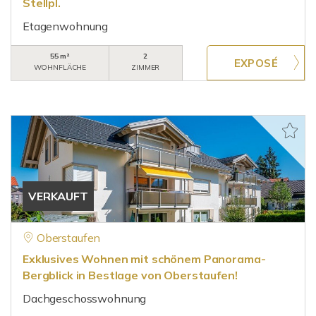
Stellpl.
Etagenwohnung
55 m²
2
WOHNFLÄCHE
ZIMMER
VERKAUFT
Oberstaufen
Exklusives Wohnen mit schönem Panorama-
Bergblick in Bestlage von Oberstaufen!
Dachgeschosswohnung