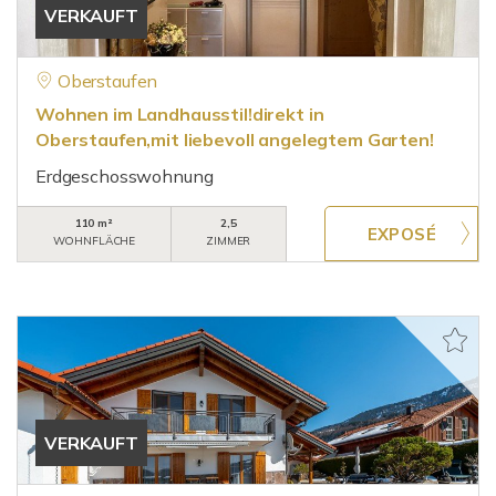
VERKAUFT
Oberstaufen
Wohnen im Landhausstil!direkt in
Oberstaufen,mit liebevoll angelegtem Garten!
Erdgeschosswohnung
110 m²
2,5
WOHNFLÄCHE
ZIMMER
VERKAUFT