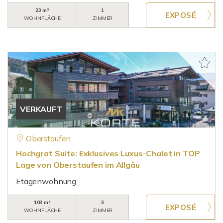
23 m²
1
WOHNFLÄCHE
ZIMMER
VERKAUFT
Oberstaufen
Hochgrat Suite: Exklusives Luxus-Chalet in TOP
Lage von Oberstaufen im Allgäu
Etagenwohnung
103 m²
3
WOHNFLÄCHE
ZIMMER