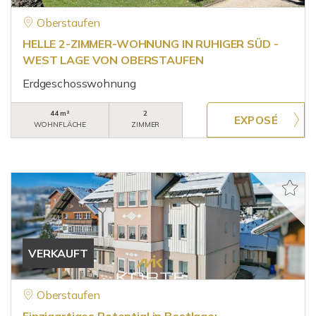
Oberstaufen
HELLE 2-ZIMMER-WOHNUNG IN RUHIGER SÜD -
WEST LAGE VON OBERSTAUFEN
Erdgeschosswohnung
44 m²
2
WOHNFLÄCHE
ZIMMER
VERKAUFT
Oberstaufen