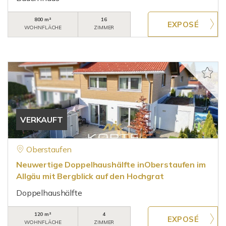
800 m²
16
WOHNFLÄCHE
ZIMMER
VERKAUFT
Oberstaufen
Neuwertige Doppelhaushälfte inOberstaufen im
Allgäu mit Bergblick auf den Hochgrat
Doppelhaushälfte
120 m²
4
WOHNFLÄCHE
ZIMMER