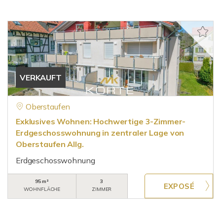
VERKAUFT
Oberstaufen
Exklusives Wohnen: Hochwertige 3-Zimmer-
Erdgeschosswohnung in zentraler Lage von
Oberstaufen Allg.
Erdgeschosswohnung
95 m²
3
WOHNFLÄCHE
ZIMMER