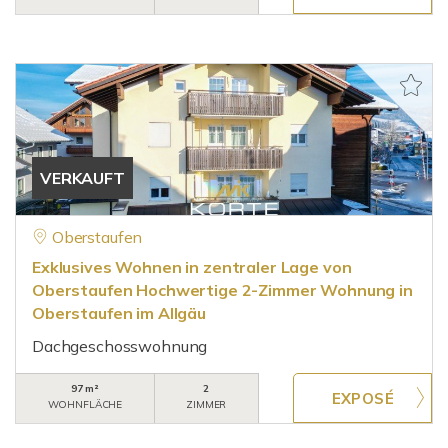
VERKAUFT
Oberstaufen
Exklusives Wohnen in zentraler Lage von
Oberstaufen Hochwertige 2-Zimmer Wohnung in
Oberstaufen im Allgäu
Dachgeschosswohnung
97 m²
2
WOHNFLÄCHE
ZIMMER