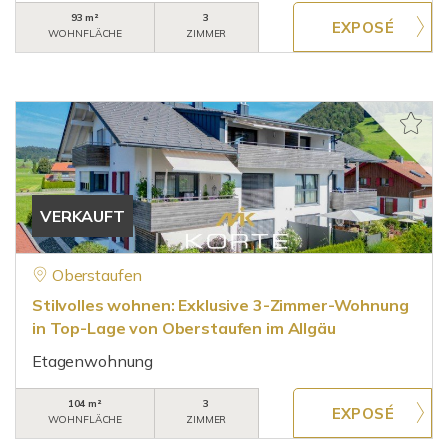
93 m²
3
WOHNFLÄCHE
ZIMMER
VERKAUFT
Oberstaufen
Stilvolles wohnen: Exklusive 3-Zimmer-Wohnung
in Top-Lage von Oberstaufen im Allgäu
Etagenwohnung
104 m²
3
WOHNFLÄCHE
ZIMMER