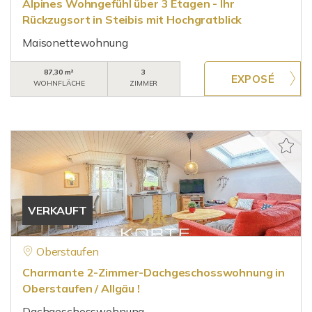
Alpines Wohngefühl über 3 Etagen - Ihr
Rückzugsort in Steibis mit Hochgratblick
Maisonettewohnung
87,30 m²
3
WOHNFLÄCHE
ZIMMER
VERKAUFT
Oberstaufen
Charmante 2-Zimmer-Dachgeschosswohnung in
Oberstaufen / Allgäu !
Dachgeschosswohnung