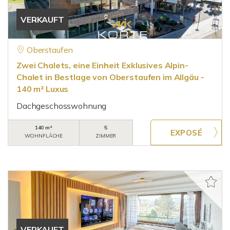
VERKAUFT
Oberstaufen
Zwei Chalets, eine Einheit Exklusives Alpin-
Chalet in Bestlage von Oberstaufen im Allgäu -
140 m² Luxus
Dachgeschosswohnung
140 m²
5
WOHNFLÄCHE
ZIMMER
VERKAUFT