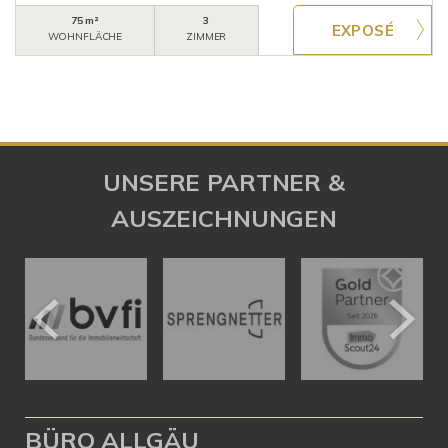
75 m²
3
WOHNFLÄCHE
ZIMMER
UNSERE PARTNER &
AUSZEICHNUNGEN
BÜRO ALLGÄU