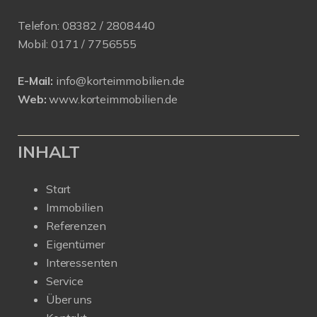
Telefon:
08382 / 2808440
Mobil:
0171 /
7756555
E-Mail:
info@korteimmobilien.de
Web:
www.korteimmobilien.de
INHALT
Start
Immobilien
Referenzen
Eigentümer
Interessenten
Service
Über uns