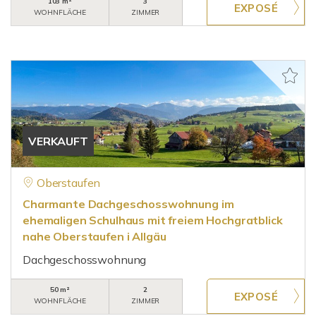
103 m²
3
WOHNFLÄCHE
ZIMMER
VERKAUFT
Oberstaufen
Charmante Dachgeschosswohnung im
ehemaligen Schulhaus mit freiem Hochgratblick
nahe Oberstaufen i Allgäu
Dachgeschosswohnung
50 m²
2
WOHNFLÄCHE
ZIMMER