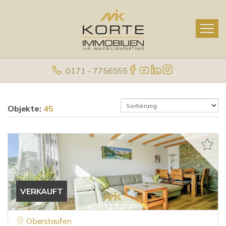
0171 - 7756555
Objekte:
45
VERKAUFT
Oberstaufen