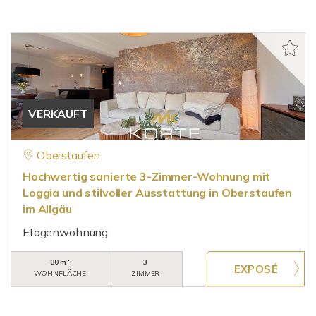
VERKAUFT
Oberstaufen
Hochwertig sanierte 3-Zimmer-Wohnung mit
Loggia und stilvoller Ausstattung in Oberstaufen
im Allgäu
Etagenwohnung
80 m²
3
WOHNFLÄCHE
ZIMMER