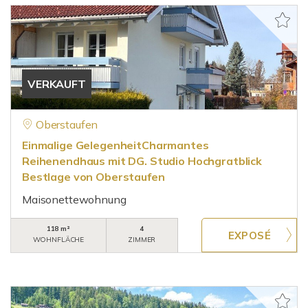
VERKAUFT
Oberstaufen
Einmalige GelegenheitCharmantes
Reihenendhaus mit DG. Studio Hochgratblick
Bestlage von Oberstaufen
Maisonettewohnung
118 m²
4
WOHNFLÄCHE
ZIMMER