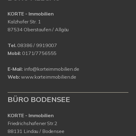
KORTE - Immobilien
Kalzhofer Str. 1
87534 Oberstaufen / Allgäu
Tel.
08386 / 9919007
Mobil:
0171/7756555
E-Mail:
info@korteimmobilien.de
Web:
www.korteimmobilien.de
BÜRO BODENSEE
KORTE - Immobilien
Friedrichshafener Str.2
88131 Lindau / Bodensee