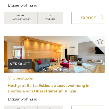
Etagenwohnung
64 m²
2
WOHNFLÄCHE
ZIMMER
VERKAUFT
Oberstaufen
Hochgrat Suite: Exklusive Luxuswohnung in
Bestlage von Oberstaufen im Allgäu
Etagenwohnung