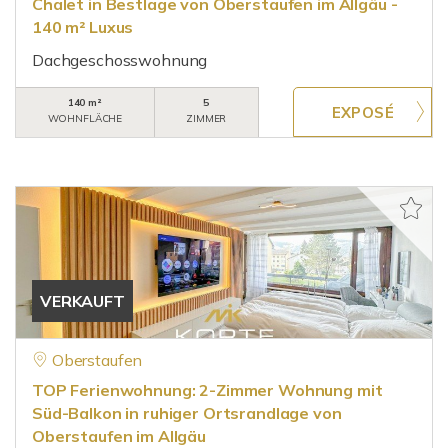
Chalet in Bestlage von Oberstaufen im Allgäu -
140 m² Luxus
Dachgeschosswohnung
140 m²
5
WOHNFLÄCHE
ZIMMER
VERKAUFT
Oberstaufen
TOP Ferienwohnung: 2-Zimmer Wohnung mit
Süd-Balkon in ruhiger Ortsrandlage von
Oberstaufen im Allgäu