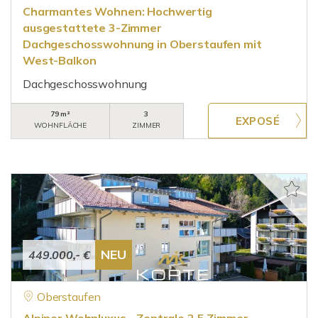
Charmantes Wohnen: Hochwertig
ausgestattete 3-Zimmer
Dachgeschosswohnung in Oberstaufen mit
West-Balkon
Dachgeschosswohnung
79 m²
3
WOHNFLÄCHE
ZIMMER
NEU
449.000,- €
Oberstaufen