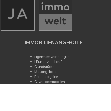
IMMOBILIENANGEBOTE
Eigentumswohnungen
Häuser zum Kauf
Grundstücke
Mietangebote
Renditeobjekte
Gewerbeimmobilien
errufen