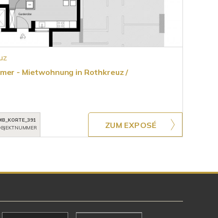
uz
mer - Mietwohnung in Rothkreuz /
MB_KORTE_391
ZUM EXPOSÉ
BJEKTNUMMER