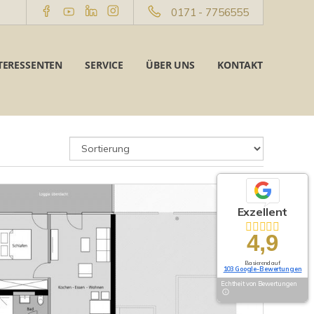
0171 - 7756555
TERESSENTEN
SERVICE
ÜBER UNS
KONTAKT
Exzellent
4,9
Basierend auf
103 Google-Bewertungen
Echtheit von Bewertungen