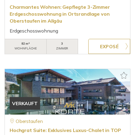
Charmantes Wohnen: Gepflegte 3-Zimmer
Erdgeschosswohnung in Ortsrandlage von
Oberstaufen im Allgäu
Erdgeschosswohnung
82 m²
3
WOHNFLÄCHE
ZIMMER
VERKAUFT
Oberstaufen
Hochgrat Suite: Exklusives Luxus-Chalet in TOP