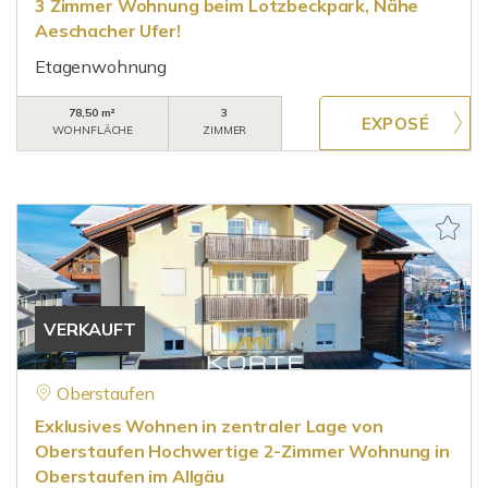
3 Zimmer Wohnung beim Lotzbeckpark, Nähe
Aeschacher Ufer!
Etagenwohnung
78,50 m²
3
WOHNFLÄCHE
ZIMMER
VERKAUFT
Oberstaufen
Exklusives Wohnen in zentraler Lage von
Oberstaufen Hochwertige 2-Zimmer Wohnung in
Oberstaufen im Allgäu