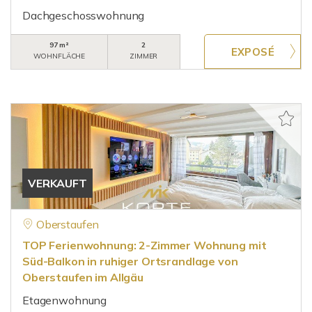
Dachgeschosswohnung
97 m²
2
WOHNFLÄCHE
ZIMMER
VERKAUFT
Oberstaufen
TOP Ferienwohnung: 2-Zimmer Wohnung mit
Süd-Balkon in ruhiger Ortsrandlage von
Oberstaufen im Allgäu
Etagenwohnung