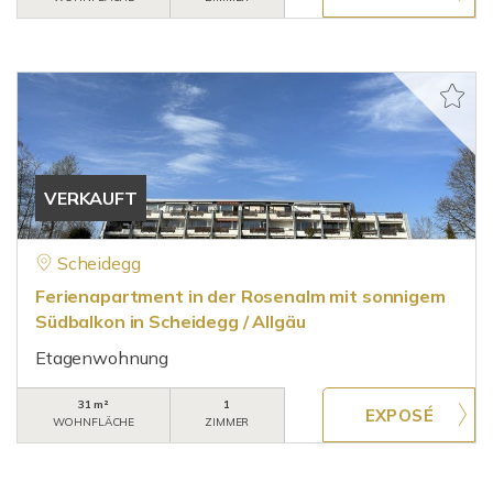
VERKAUFT
Scheidegg
Ferienapartment in der Rosenalm mit sonnigem
Südbalkon in Scheidegg / Allgäu
Etagenwohnung
31 m²
1
WOHNFLÄCHE
ZIMMER