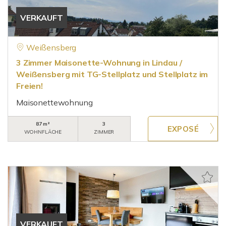
VERKAUFT
Weißensberg
3 Zimmer Maisonette-Wohnung in Lindau /
Weißensberg mit TG-Stellplatz und Stellplatz im
Freien!
Maisonettewohnung
87 m²
3
WOHNFLÄCHE
ZIMMER
VERKAUFT