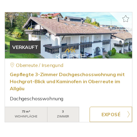
VERKAUFT
Oberreute / Irsengund
Gepflegte 3-Zimmer Dachgeschosswohnung mit
Hochgrat-Blick und Kaminofen in Oberreute im
Allgäu
Dachgeschosswohnung
73 m²
3
WOHNFLÄCHE
ZIMMER