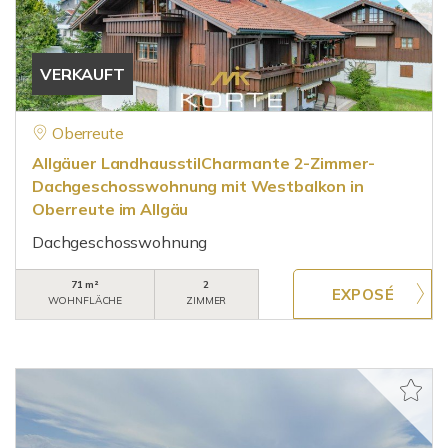
VERKAUFT
Oberreute
Allgäuer LandhausstilCharmante 2-Zimmer-
Dachgeschosswohnung mit Westbalkon in
Oberreute im Allgäu
Dachgeschosswohnung
71 m²
2
WOHNFLÄCHE
ZIMMER