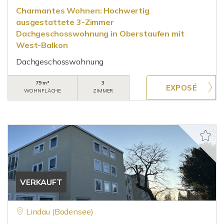
Charmantes Wohnen: Hochwertig
ausgestattete 3-Zimmer
Dachgeschosswohnung in Oberstaufen mit
West-Balkon
Dachgeschosswohnung
79 m²
3
WOHNFLÄCHE
ZIMMER
VERKAUFT
Lindau (Bodensee)