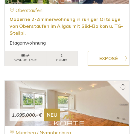
Oberstaufen
Moderne 2-Zimmerwohnung in ruhiger Ortslage
von Oberstaufen im Allgäu mit Süd-Balkon u. TG-
Stellpl.
Etagenwohnung
55 m²
2
WOHNFLÄCHE
ZIMMER
NEU
1.695.000,- €
München / Nymphenburg