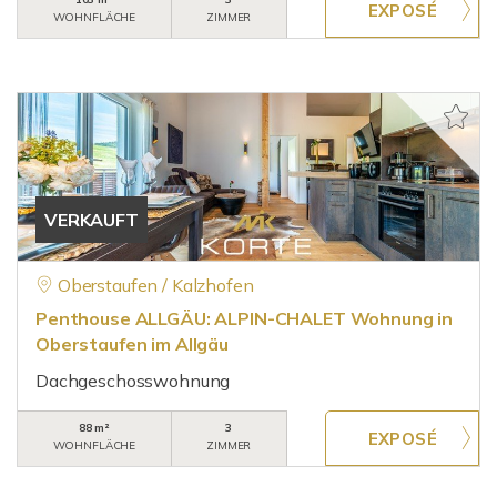
WOHNFLÄCHE
ZIMMER
VERKAUFT
Oberstaufen / Kalzhofen
Penthouse ALLGÄU: ALPIN-CHALET Wohnung in
Oberstaufen im Allgäu
Dachgeschosswohnung
88 m²
3
WOHNFLÄCHE
ZIMMER