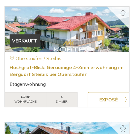
VERKAUFT
Oberstaufen / Steibis
Hochgrat-Blick: Geräumige 4-Zimmerwohnung im
Bergdorf Steibis bei Oberstaufen
Etagenwohnung
110 m²
4
WOHNFLÄCHE
ZIMMER