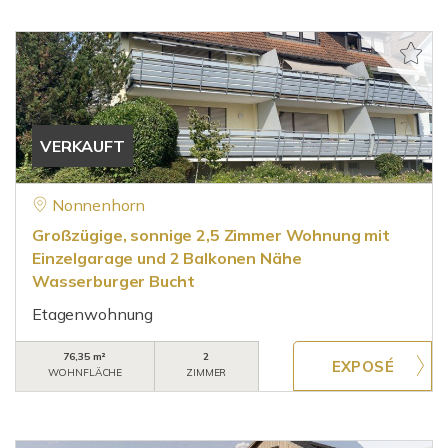
VERKAUFT
Nonnenhorn
Großzügige, sonnige 2,5 Zimmer Wohnung mit
Einzelgarage und 2 Balkonen Nähe
Wasserburger Bucht
Etagenwohnung
76,35 m²
2
WOHNFLÄCHE
ZIMMER