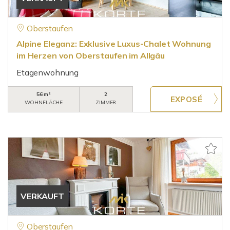
Oberstaufen
Alpine Eleganz: Exklusive Luxus-Chalet Wohnung
im Herzen von Oberstaufen im Allgäu
Etagenwohnung
56 m²
2
WOHNFLÄCHE
ZIMMER
VERKAUFT
Oberstaufen