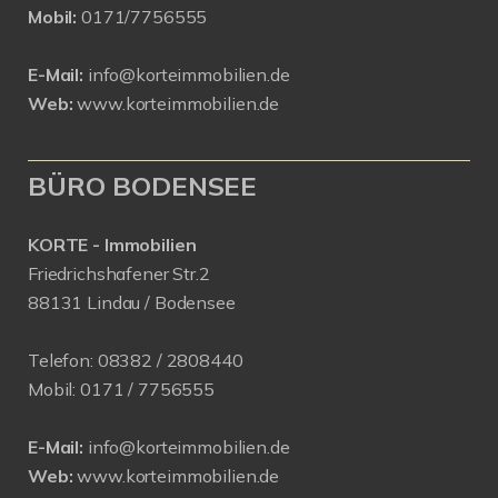
Mobil:
0171/7756555
E-Mail:
info@korteimmobilien.de
Web:
www.korteimmobilien.de
BÜRO BODENSEE
KORTE - Immobilien
Friedrichshafener Str.2
88131 Lindau / Bodensee
Telefon:
08382 / 2808440
Mobil:
0171 /
7756555
E-Mail:
info@korteimmobilien.de
Web:
www.korteimmobilien.de