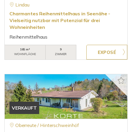
Lindau
Charmantes Reihenmittelhaus in Seenähe -
Vielseitig nutzbar mit Potenzial für drei
Wohneinheiten
Reihenmittelhaus
165 m²
9
WOHNFLÄCHE
ZIMMER
VERKAUFT
Oberreute / Hinterschweinhöf