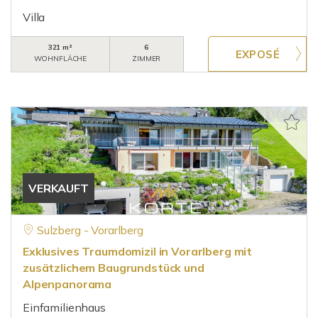
Villa
321 m²
6
WOHNFLÄCHE
ZIMMER
VERKAUFT
Sulzberg - Vorarlberg
Exklusives Traumdomizil in Vorarlberg mit
zusätzlichem Baugrundstück und
Alpenpanorama
Einfamilienhaus