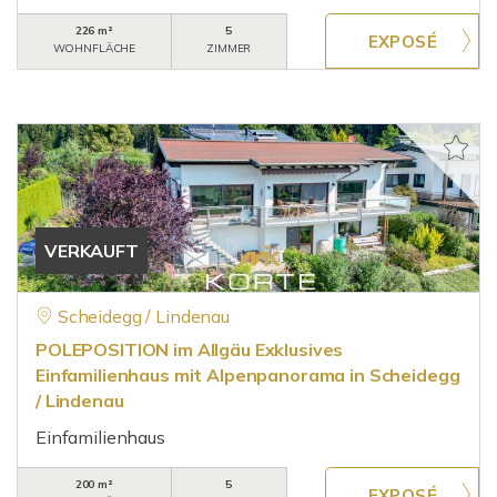
226 m²
5
WOHNFLÄCHE
ZIMMER
VERKAUFT
Scheidegg / Lindenau
POLEPOSITION im Allgäu Exklusives
Einfamilienhaus mit Alpenpanorama in Scheidegg
/ Lindenau
Einfamilienhaus
200 m²
5