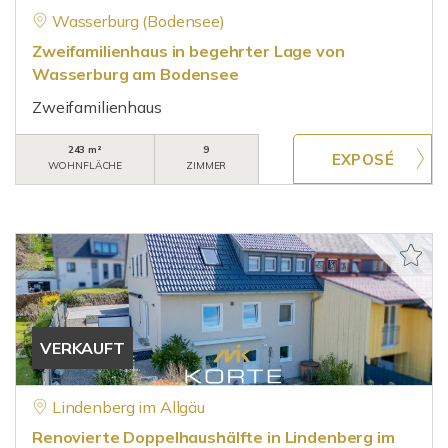
Wasserburg (Bodensee)
Zweifamilienhaus in begehrter Lage von
Wasserburg am Bodensee
Zweifamilienhaus
243 m²
9
WOHNFLÄCHE
ZIMMER
VERKAUFT
Lindenberg im Allgäu
Renovierte Doppelhaushälfte in Lindenberg im