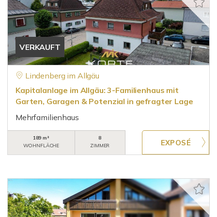
VERKAUFT
Lindenberg im Allgäu
Kapitalanlage im Allgäu: 3-Familienhaus mit
Garten, Garagen & Potenzial in gefragter Lage
Mehrfamilienhaus
189 m²
8
WOHNFLÄCHE
ZIMMER