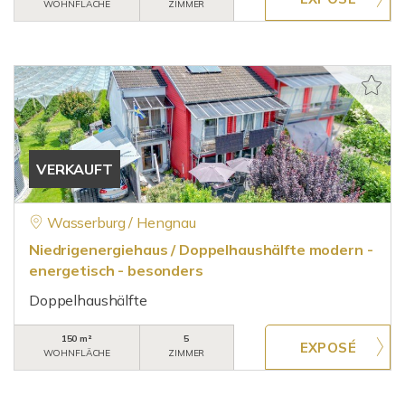
WOHNFLÄCHE
ZIMMER
VERKAUFT
Wasserburg / Hengnau
Niedrigenergiehaus / Doppelhaushälfte modern -
energetisch - besonders
Doppelhaushälfte
150 m²
5
WOHNFLÄCHE
ZIMMER