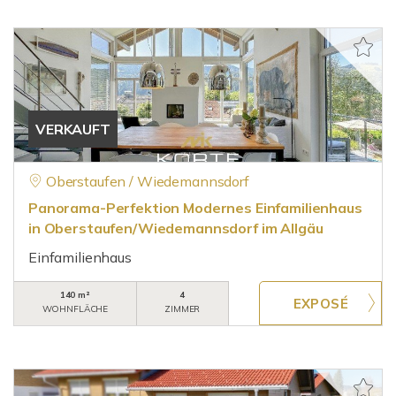
VERKAUFT
Oberstaufen / Wiedemannsdorf
Panorama-Perfektion Modernes Einfamilienhaus
in Oberstaufen/Wiedemannsdorf im Allgäu
Einfamilienhaus
140 m²
4
WOHNFLÄCHE
ZIMMER