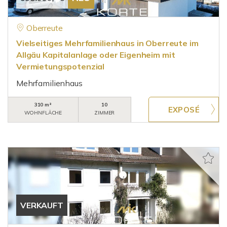
Oberreute
Vielseitiges Mehrfamilienhaus in Oberreute im
Allgäu Kapitalanlage oder Eigenheim mit
Vermietungspotenzial
Mehrfamilienhaus
310 m²
10
WOHNFLÄCHE
ZIMMER
VERKAUFT