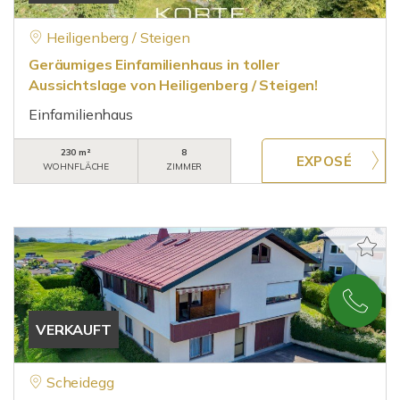
Heiligenberg / Steigen
Geräumiges Einfamilienhaus in toller
Aussichtslage von Heiligenberg / Steigen!
Einfamilienhaus
230 m²
8
WOHNFLÄCHE
ZIMMER
VERKAUFT
Scheidegg