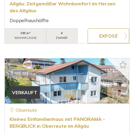
Allgäu: Zeitgemäßer Wohnkomfort im Herzen
des Allgäus
Doppelhaushälfte
100 m²
4
WOHNFLÄCHE
ZIMMER
VERKAUFT
Oberreute
Kleines Einfamilienhaus mit PANORAMA -
BERGBLICK in Oberreute im Allgäu