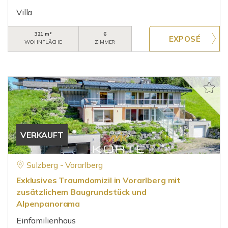
Villa
321 m²
6
WOHNFLÄCHE
ZIMMER
VERKAUFT
Sulzberg - Vorarlberg
Exklusives Traumdomizil in Vorarlberg mit
zusätzlichem Baugrundstück und
Alpenpanorama
Einfamilienhaus