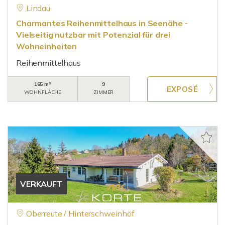
Lindau
Charmantes Reihenmittelhaus in Seenähe -
Vielseitig nutzbar mit Potenzial für drei
Wohneinheiten
Reihenmittelhaus
165 m²
9
WOHNFLÄCHE
ZIMMER
VERKAUFT
Oberreute / Hinterschweinhöf