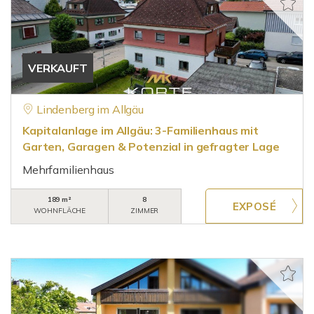
VERKAUFT
Lindenberg im Allgäu
Kapitalanlage im Allgäu: 3-Familienhaus mit
Garten, Garagen & Potenzial in gefragter Lage
Mehrfamilienhaus
189 m²
8
WOHNFLÄCHE
ZIMMER