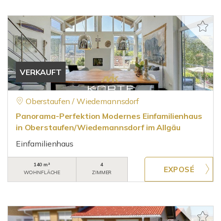
VERKAUFT
Oberstaufen / Wiedemannsdorf
Panorama-Perfektion Modernes Einfamilienhaus
in Oberstaufen/Wiedemannsdorf im Allgäu
Einfamilienhaus
140 m²
4
WOHNFLÄCHE
ZIMMER