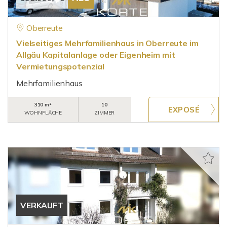
Oberreute
Vielseitiges Mehrfamilienhaus in Oberreute im
Allgäu Kapitalanlage oder Eigenheim mit
Vermietungspotenzial
Mehrfamilienhaus
310 m²
10
WOHNFLÄCHE
ZIMMER
VERKAUFT