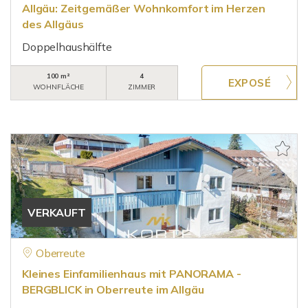
Allgäu: Zeitgemäßer Wohnkomfort im Herzen
des Allgäus
Doppelhaushälfte
100 m²
4
WOHNFLÄCHE
ZIMMER
VERKAUFT
Oberreute
Kleines Einfamilienhaus mit PANORAMA -
BERGBLICK in Oberreute im Allgäu