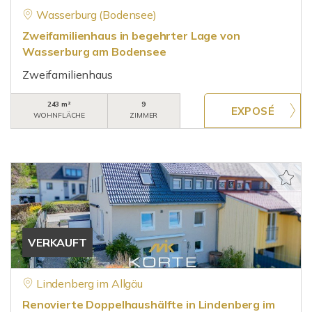
Wasserburg (Bodensee)
Zweifamilienhaus in begehrter Lage von
Wasserburg am Bodensee
Zweifamilienhaus
243 m²
9
WOHNFLÄCHE
ZIMMER
VERKAUFT
Lindenberg im Allgäu
Renovierte Doppelhaushälfte in Lindenberg im