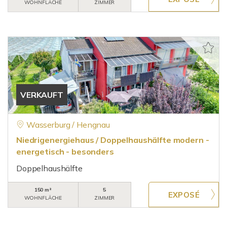
WOHNFLÄCHE
ZIMMER
VERKAUFT
Wasserburg / Hengnau
Niedrigenergiehaus / Doppelhaushälfte modern -
energetisch - besonders
Doppelhaushälfte
150 m²
5
WOHNFLÄCHE
ZIMMER