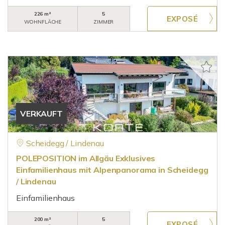
226 m²
5
WOHNFLÄCHE
ZIMMER
VERKAUFT
Scheidegg / Lindenau
POLEPOSITION im Allgäu Exklusives
Einfamilienhaus mit Alpenpanorama in Scheidegg
/ Lindenau
Einfamilienhaus
200 m²
5