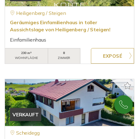
Heiligenberg / Steigen
Geräumiges Einfamilienhaus in toller
Aussichtslage von Heiligenberg / Steigen!
Einfamilienhaus
230 m²
8
WOHNFLÄCHE
ZIMMER
VERKAUFT
Scheidegg