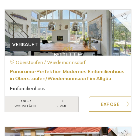
VERKAUFT
Oberstaufen / Wiedemannsdorf
Panorama-Perfektion Modernes Einfamilienhaus
in Oberstaufen/Wiedemannsdorf im Allgäu
Einfamilienhaus
140 m²
4
WOHNFLÄCHE
ZIMMER