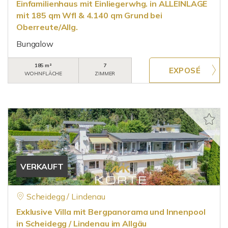
Einfamilienhaus mit Einliegerwhg. in ALLEINLAGE
mit 185 qm Wfl & 4.140 qm Grund bei
Oberreute/Allg.
Bungalow
185 m²
7
WOHNFLÄCHE
ZIMMER
VERKAUFT
Scheidegg / Lindenau
Exklusive Villa mit Bergpanorama und Innenpool
in Scheidegg / Lindenau im Allgäu