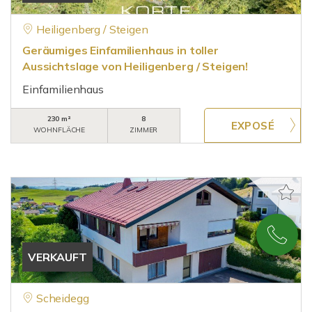
Heiligenberg / Steigen
Geräumiges Einfamilienhaus in toller
Aussichtslage von Heiligenberg / Steigen!
Einfamilienhaus
230 m²
8
WOHNFLÄCHE
ZIMMER
VERKAUFT
Scheidegg