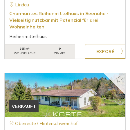
Lindau
Charmantes Reihenmittelhaus in Seenähe -
Vielseitig nutzbar mit Potenzial für drei
Wohneinheiten
Reihenmittelhaus
165 m²
9
WOHNFLÄCHE
ZIMMER
VERKAUFT
Oberreute / Hinterschweinhöf