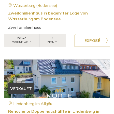
Wasserburg (Bodensee)
Zweifamilienhaus in begehrter Lage von
Wasserburg am Bodensee
Zweifamilienhaus
243 m²
9
WOHNFLÄCHE
ZIMMER
VERKAUFT
Lindenberg im Allgäu
Renovierte Doppelhaushälfte in Lindenberg im