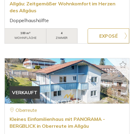
Allgäu: Zeitgemäßer Wohnkomfort im Herzen
des Allgäus
Doppelhaushälfte
100 m²
4
WOHNFLÄCHE
ZIMMER
VERKAUFT
Oberreute
Kleines Einfamilienhaus mit PANORAMA -
BERGBLICK in Oberreute im Allgäu