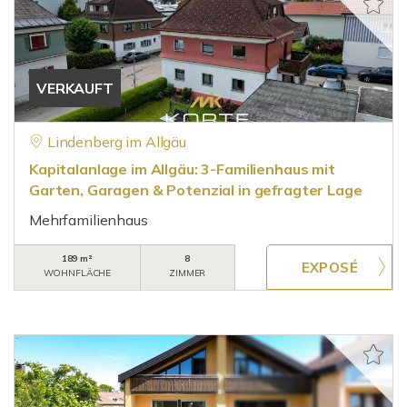
VERKAUFT
Lindenberg im Allgäu
Kapitalanlage im Allgäu: 3-Familienhaus mit
Garten, Garagen & Potenzial in gefragter Lage
Mehrfamilienhaus
189 m²
8
WOHNFLÄCHE
ZIMMER