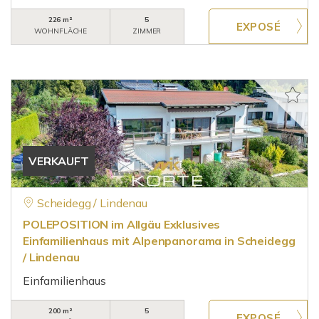
226 m²
5
WOHNFLÄCHE
ZIMMER
VERKAUFT
Scheidegg / Lindenau
POLEPOSITION im Allgäu Exklusives
Einfamilienhaus mit Alpenpanorama in Scheidegg
/ Lindenau
Einfamilienhaus
200 m²
5