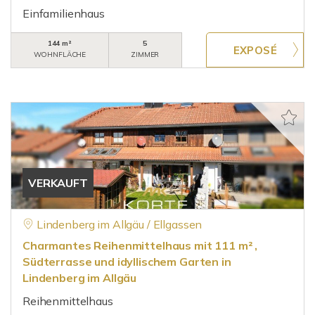
Einfamilienhaus
144 m²
5
WOHNFLÄCHE
ZIMMER
VERKAUFT
Lindenberg im Allgäu / Ellgassen
Charmantes Reihenmittelhaus mit 111 m² ,
Südterrasse und idyllischem Garten in
Lindenberg im Allgäu
Reihenmittelhaus