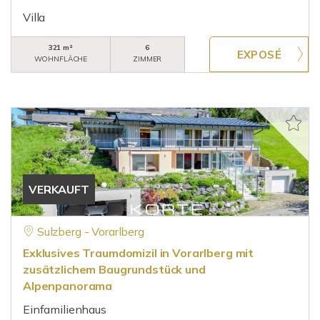
Villa
321 m²
6
WOHNFLÄCHE
ZIMMER
VERKAUFT
Sulzberg - Vorarlberg
Exklusives Traumdomizil in Vorarlberg mit
zusätzlichem Baugrundstück und
Alpenpanorama
Einfamilienhaus