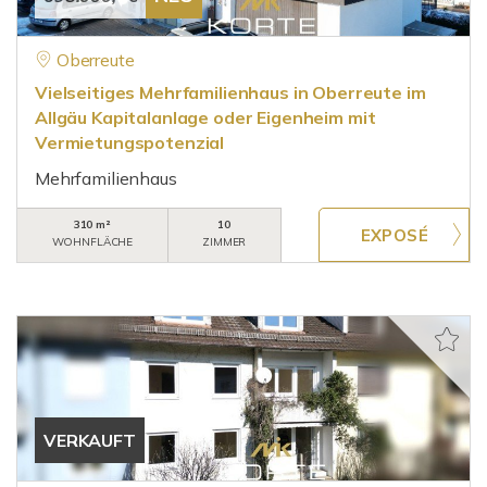
Oberreute
Vielseitiges Mehrfamilienhaus in Oberreute im
Allgäu Kapitalanlage oder Eigenheim mit
Vermietungspotenzial
Mehrfamilienhaus
310 m²
10
WOHNFLÄCHE
ZIMMER
VERKAUFT