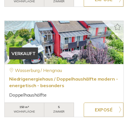
WOHNFLÄCHE
ZIMMER
VERKAUFT
Wasserburg / Hengnau
Niedrigenergiehaus / Doppelhaushälfte modern -
energetisch - besonders
Doppelhaushälfte
150 m²
5
WOHNFLÄCHE
ZIMMER