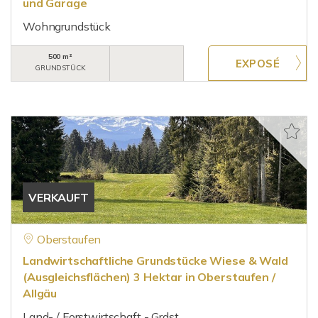
und Garage
Wohngrundstück
500 m²
GRUNDSTÜCK
VERKAUFT
Oberstaufen
Landwirtschaftliche Grundstücke Wiese & Wald
(Ausgleichsflächen) 3 Hektar in Oberstaufen /
Allgäu
Land- / Forstwirtschaft - Grdst.