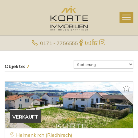
0171 - 7756555
Objekte:
7
VERKAUFT
Heimenkirch (Riedhirsch)