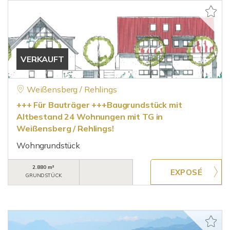
VERKAUFT
Weißensberg / Rehlings
+++ Für Bauträger +++Baugrundstück mit
Altbestand 24 Wohnungen mit TG in
Weißensberg / Rehlings!
Wohngrundstück
2.880 m²
GRUNDSTÜCK