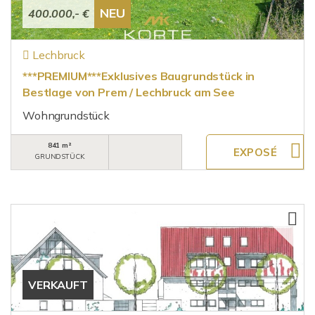
NEU
400.000,- €
Lechbruck
***PREMIUM***Exklusives Baugrundstück in
Bestlage von Prem / Lechbruck am See
Wohngrundstück
841 m²
GRUNDSTÜCK
VERKAUFT