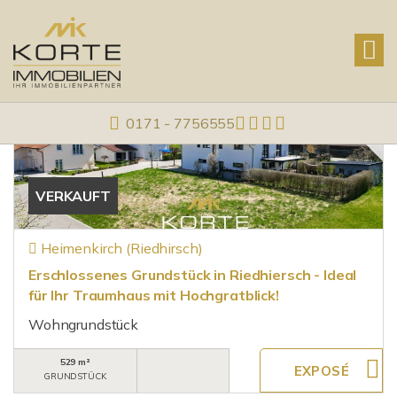
Objekte:
7
0171 - 7756555
VERKAUFT
Heimenkirch (Riedhirsch)
Erschlossenes Grundstück in Riedhiersch - Ideal
für Ihr Traumhaus mit Hochgratblick!
Wohngrundstück
529 m²
GRUNDSTÜCK