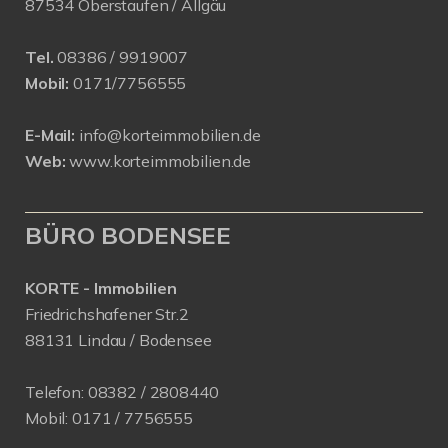
87534 Oberstaufen / Allgäu
Tel.
08386 / 9919007
Mobil:
0171/7756555
E-Mail:
info@korteimmobilien.de
Web:
www.korteimmobilien.de
BÜRO BODENSEE
KORTE - Immobilien
Friedrichshafener Str.2
88131 Lindau / Bodensee
Telefon:
08382 / 2808440
Mobil:
0171 /
7756555