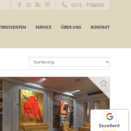
0171 - 7756555
TERESSENTEN
SERVICE
ÜBER UNS
KONTAKT
Exzellent