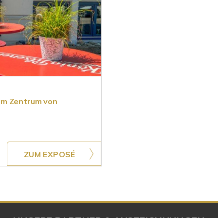
im Zentrum von
ZUM EXPOSÉ