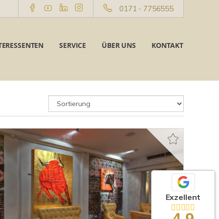
0171 - 7756555
TERESSENTEN
SERVICE
ÜBER UNS
KONTAKT
Exzellent
4,9