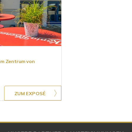
im Zentrum von
ZUM EXPOSÉ