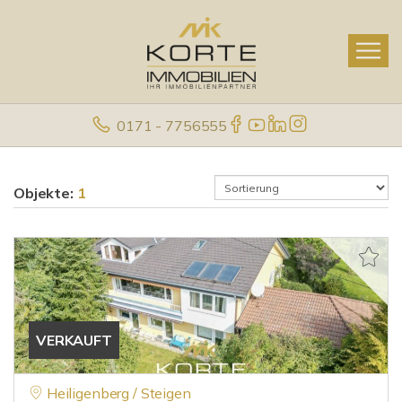
0171 - 7756555
Objekte:
1
VERKAUFT
Heiligenberg / Steigen