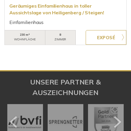
Geräumiges Einfamilienhaus in toller
Aussichtslage von Heiligenberg / Steigen!
Einfamilienhaus
230 m²
8
WOHNFLÄCHE
ZIMMER
UNSERE PARTNER &
AUSZEICHNUNGEN