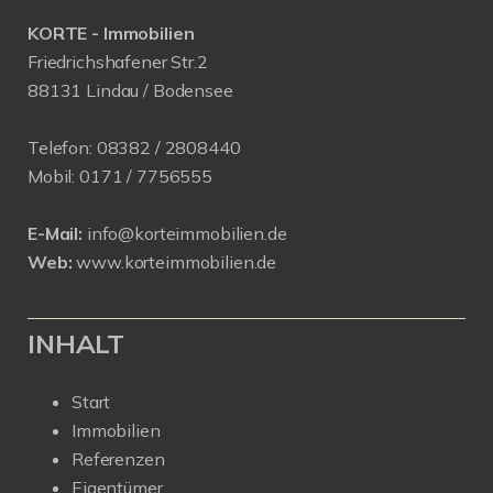
KORTE - Immobilien
Friedrichshafener Str.2
88131 Lindau / Bodensee
Telefon:
08382 / 2808440
Mobil:
0171 /
7756555
E-Mail:
info@korteimmobilien.de
Web:
www.korteimmobilien.de
INHALT
Start
Immobilien
Referenzen
Eigentümer