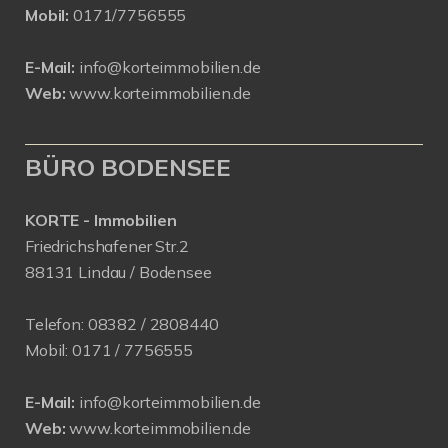
Mobil:
0171/7756555
E-Mail:
info@korteimmobilien.de
Web:
www.korteimmobilien.de
BÜRO BODENSEE
KORTE - Immobilien
Friedrichshafener Str.2
88131 Lindau / Bodensee
Telefon:
08382 / 2808440
Mobil:
0171 /
7756555
E-Mail:
info@korteimmobilien.de
Web:
www.korteimmobilien.de