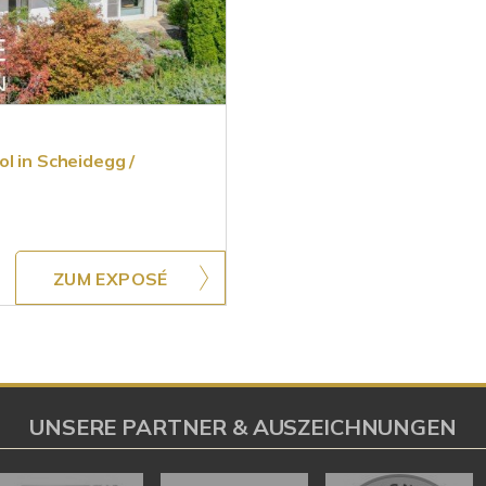
l in Scheidegg /
ZUM EXPOSÉ
UNSERE PARTNER & AUSZEICHNUNGEN