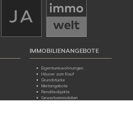
IMMOBILIENANGEBOTE
Eigentumswohnungen
Häuser zum Kauf
Grundstücke
Mietangebote
Renditeobjekte
Gewerbeimmobilien
errufen