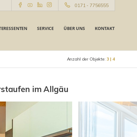
0171 - 7756555
TERESSENTEN
SERVICE
ÜBER UNS
KONTAKT
Anzahl der Objekte:
3 | 4
taufen im Allgäu