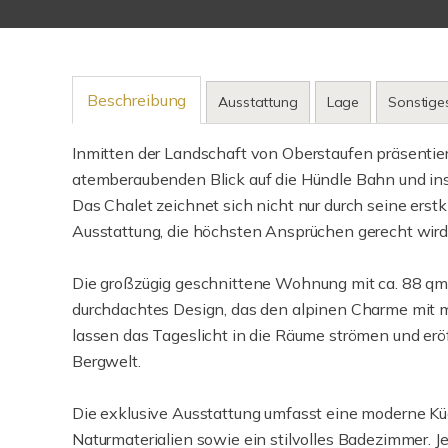
Beschreibung
Ausstattung
Lage
Sonstige
Inmitten der Landschaft von Oberstaufen präsentier
atemberaubenden Blick auf die Hündle Bahn und ins 
Das Chalet zeichnet sich nicht nur durch seine erstk
Ausstattung, die höchsten Ansprüchen gerecht wird
Die großzügig geschnittene Wohnung mit ca. 88 qm 
durchdachtes Design, das den alpinen Charme mit 
lassen das Tageslicht in die Räume strömen und er
Bergwelt.
Die exklusive Ausstattung umfasst eine moderne Kü
Naturmaterialien sowie ein stilvolles Badezimmer. J