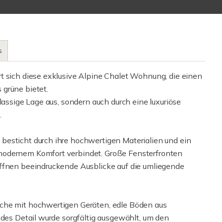
s
t sich diese exklusive Alpine Chalet Wohnung, die einen
grüne bietet.
lassige Lage aus, sondern auch durch eine luxuriöse
.
besticht durch ihre hochwertigen Materialien und ein
modernem Komfort verbindet. Große Fensterfronten
öffnen beeindruckende Ausblicke auf die umliegende
che mit hochwertigen Geräten, edle Böden aus
edes Detail wurde sorgfältig ausgewählt, um den