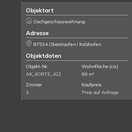
Objektart
Dachgeschosswohnung
Adresse
87534 Oberstaufen / Kalzhofen
Objektdaten
Objekt-Nr.
Wohnfläche
(ca.)
AK_KORTE_422
88 m²
Zimmer
Kaufpreis
3
Preis auf Anfrage