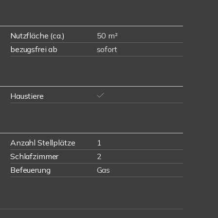
Nutzfläche (ca.)
50 m²
bezugsfrei ab
sofort
Haustiere
Anzahl Stellplätze
1
Schlafzimmer
2
Befeuerung
Gas