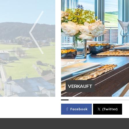
VERKAUFT
Facebook
(Twitter)