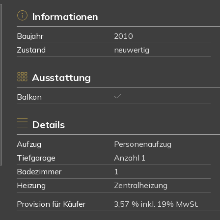
Informationen
Baujahr
2010
Zustand
neuwertig
Ausstattung
Balkon
Details
Aufzug
Personenaufzug
Tiefgarage
Anzahl 1
Badezimmer
1
Heizung
Zentralheizung
Provision für Käufer
3,57 % inkl. 19% MwSt.