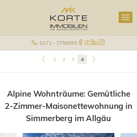
0171 - 7756555
1
2
3
4
Alpine Wohnträume: Gemütliche
2-Zimmer-Maisonettewohnung in
Simmerberg im Allgäu