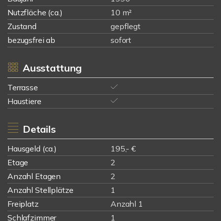
Nutzfläche (ca.)
10 m²
Zustand
gepflegt
bezugsfrei ab
sofort
Ausstattung
Terrasse
Haustiere
Details
Hausgeld (ca.)
195,- €
Etage
2
Anzahl Etagen
2
Anzahl Stellplätze
1
Freiplatz
Anzahl 1
Schlafzimmer
1