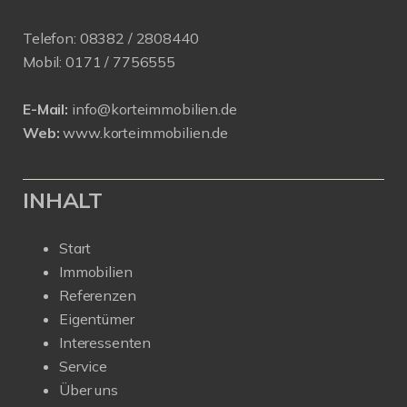
Telefon:
08382 / 2808440
Mobil:
0171 /
7756555
E-Mail:
info@korteimmobilien.de
Web:
www.korteimmobilien.de
INHALT
Start
Immobilien
Referenzen
Eigentümer
Interessenten
Service
Über uns