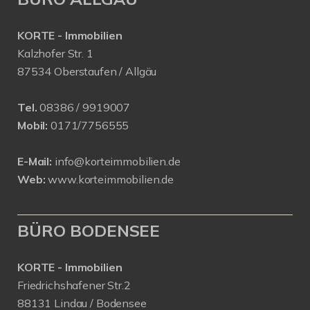
KORTE - Immobilien
Kalzhofer Str. 1
87534 Oberstaufen / Allgäu
Tel.
08386 / 9919007
Mobil:
0171/7756555
E-Mail:
info@korteimmobilien.de
Web:
www.korteimmobilien.de
BÜRO BODENSEE
KORTE - Immobilien
Friedrichshafener Str.2
88131 Lindau / Bodensee