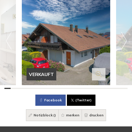
VERKAUFT
Facebook
(Twitter)
Notizblock (
)
merken
drucken