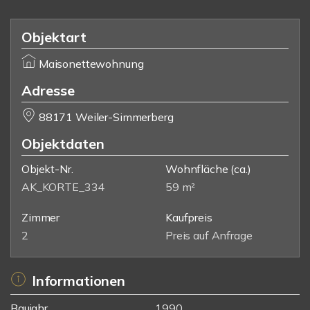
Objektart
Maisonettewohnung
Adresse
88171 Weiler-Simmerberg
Objektdaten
Objekt-Nr.
Wohnfläche
(ca.)
AK_KORTE_334
59 m²
Zimmer
Kaufpreis
2
Preis auf Anfrage
Informationen
Baujahr
1990