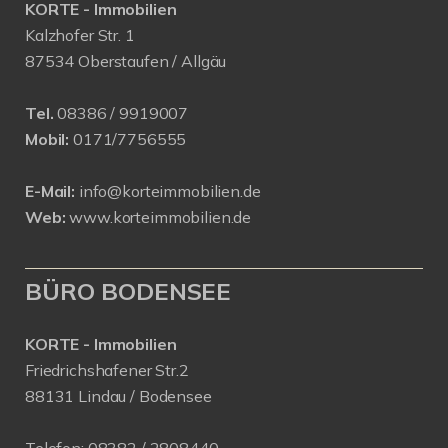
KORTE - Immobilien
Kalzhofer Str. 1
87534 Oberstaufen / Allgäu
Tel.
08386 / 9919007
Mobil:
0171/7756555
E-Mail:
info@korteimmobilien.de
Web:
www.korteimmobilien.de
BÜRO BODENSEE
KORTE - Immobilien
Friedrichshafener Str.2
88131 Lindau / Bodensee