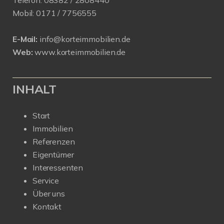
Telefon:
08382 / 2808440
Mobil:
0171 /
7756555
E-Mail:
info@korteimmobilien.de
Web:
www.korteimmobilien.de
INHALT
Start
Immobilien
Referenzen
Eigentümer
Interessenten
Service
Über uns
Kontakt