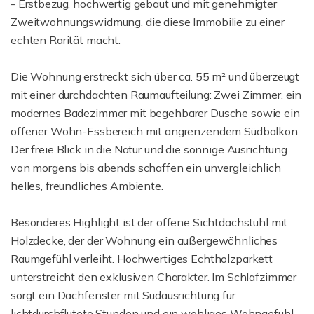
- Erstbezug, hochwertig gebaut und mit genehmigter
Zweitwohnungswidmung, die diese Immobilie zu einer
echten Rarität macht.
Die Wohnung erstreckt sich über ca. 55 m² und überzeugt
mit einer durchdachten Raumaufteilung: Zwei Zimmer, ein
modernes Badezimmer mit begehbarer Dusche sowie ein
offener Wohn-Essbereich mit angrenzendem Südbalkon.
Der freie Blick in die Natur und die sonnige Ausrichtung
von morgens bis abends schaffen ein unvergleichlich
helles, freundliches Ambiente.
Besonderes Highlight ist der offene Sichtdachstuhl mit
Holzdecke, der der Wohnung ein außergewöhnliches
Raumgefühl verleiht. Hochwertiges Echtholzparkett
unterstreicht den exklusiven Charakter. Im Schlafzimmer
sorgt ein Dachfenster mit Südausrichtung für
lichtdurchflutete Stunden und ein wohliges Wohngefühl.