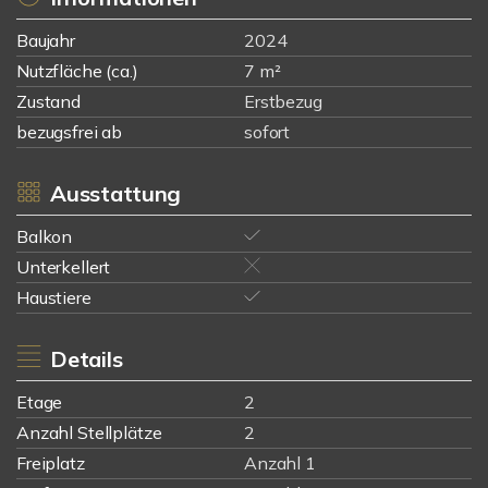
Baujahr
2024
Nutzfläche (ca.)
7 m²
Zustand
Erstbezug
bezugsfrei ab
sofort
Ausstattung
Balkon
Unterkellert
Haustiere
Details
Etage
2
Anzahl Stellplätze
2
Freiplatz
Anzahl 1