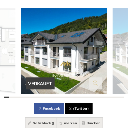
VERKAUFT
Facebook
(Twitter)
Notizblock (
)
merken
drucken