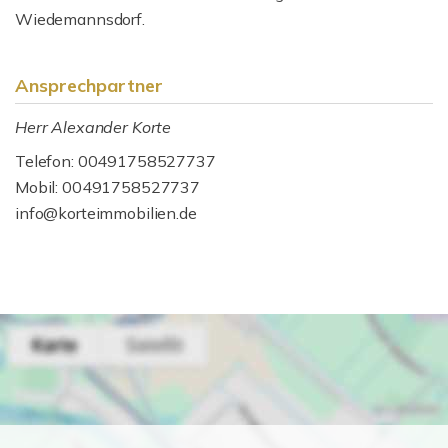
Wiedemannsdorf.
Ansprechpartner
Herr Alexander Korte
Telefon: 00491758527737
Mobil: 00491758527737
info@korteimmobilien.de