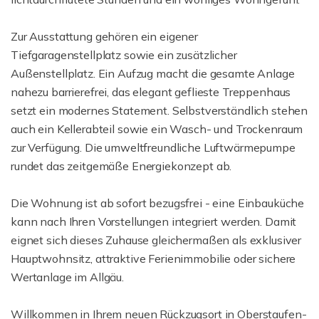
Zur Ausstattung gehören ein eigener
Tiefgaragenstellplatz sowie ein zusätzlicher
Außenstellplatz. Ein Aufzug macht die gesamte Anlage
nahezu barrierefrei, das elegant geflieste Treppenhaus
setzt ein modernes Statement. Selbstverständlich stehen
auch ein Kellerabteil sowie ein Wasch- und Trockenraum
zur Verfügung. Die umweltfreundliche Luftwärmepumpe
rundet das zeitgemäße Energiekonzept ab.
Die Wohnung ist ab sofort bezugsfrei - eine Einbauküche
kann nach Ihren Vorstellungen integriert werden. Damit
eignet sich dieses Zuhause gleichermaßen als exklusiver
Hauptwohnsitz, attraktive Ferienimmobilie oder sichere
Wertanlage im Allgäu.
Willkommen in Ihrem neuen Rückzugsort in Oberstaufen-