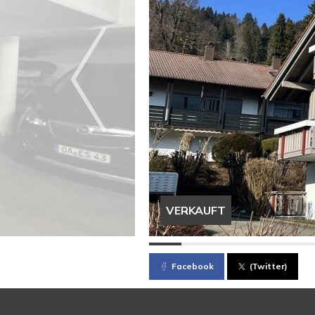
VERKAUFT
Facebook
(Twitter)