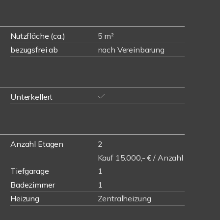
Nutzfläche (ca.)
5 m²
bezugsfrei ab
nach Vereinbarung
Unterkellert
Anzahl Etagen
2
Kauf 15.000,- € / Anzahl
Tiefgarage
1
Badezimmer
1
Heizung
Zentralheizung