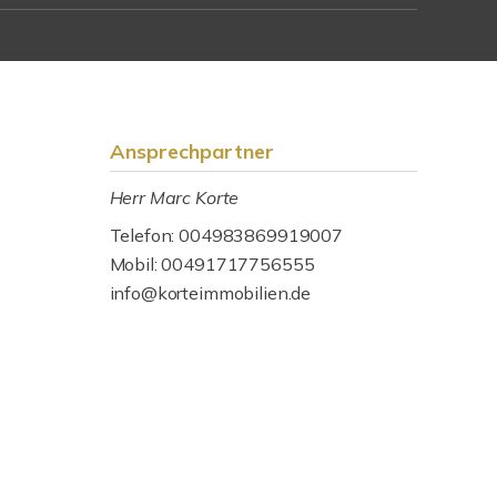
Ansprechpartner
Herr Marc Korte
Telefon: 004983869919007
Mobil: 00491717756555
info@korteimmobilien.de