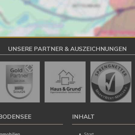
UNSERE PARTNER & AUSZEICHNUNGEN
BODENSEE
INHALT
mmobilien
Start