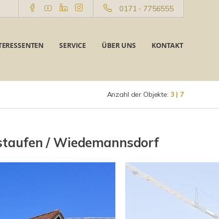
0171 - 7756555
TERESSENTEN
SERVICE
ÜBER UNS
KONTAKT
Anzahl der Objekte:
3 | 7
rstaufen / Wiedemannsdorf