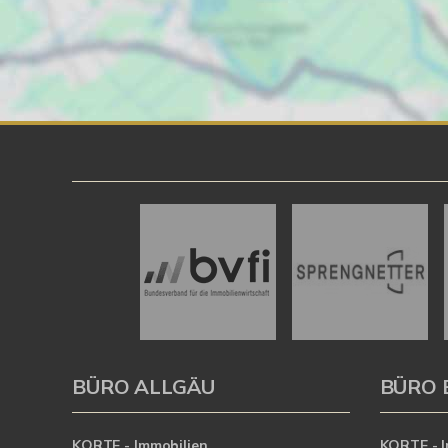
BÜRO ALLGÄU
BÜRO 
KORTE - Immobilien
KORTE - I