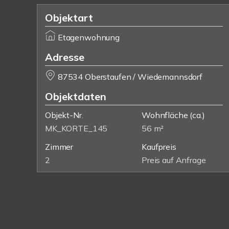
Objektart
Etagenwohnung
Adresse
87534 Oberstaufen / Wiedemannsdorf
Objektdaten
Objekt-Nr.
Wohnfläche
(ca.)
MK_KORTE_145
56 m²
Zimmer
Kaufpreis
2
Preis auf Anfrage