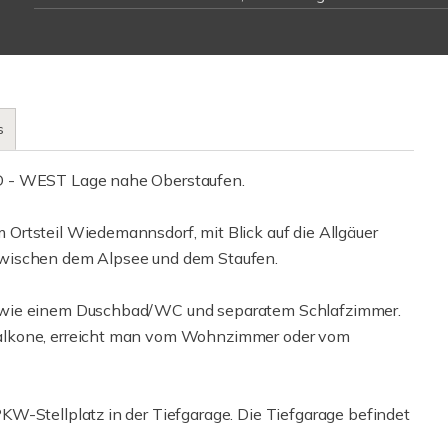
s
D - WEST Lage nahe Oberstaufen.
Ortsteil Wiedemannsdorf, mit Blick auf die Allgäuer
zwischen dem Alpsee und dem Staufen.
sowie einem Duschbad/WC und separatem Schlafzimmer.
alkone, erreicht man vom Wohnzimmer oder vom
W-Stellplatz in der Tiefgarage. Die Tiefgarage befindet