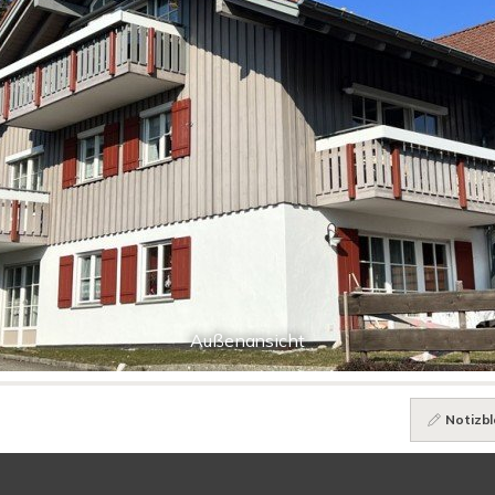
Außenansicht
Notizbl