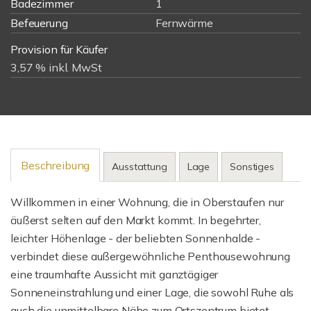
Badezimmer
1
Befeuerung
Fernwärme
Provision für Käufer
3,57 % inkl. MwSt
Beschreibung
Ausstattung
Lage
Sonstiges
Willkommen in einer Wohnung, die in Oberstaufen nur
äußerst selten auf den Markt kommt. In begehrter,
leichter Höhenlage - der beliebten Sonnenhalde -
verbindet diese außergewöhnliche Penthousewohnung
eine traumhafte Aussicht mit ganztägiger
Sonneneinstrahlung und einer Lage, die sowohl Ruhe als
auch die unmittelbare Nähe zum Ortszentrum bietet.