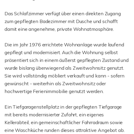
Das Schlafzimmer verfügt über einen direkten Zugang
zum gepflegten Badezimmer mit Dusche und schafft
damit eine angenehme, private Wohnatmosphäre.
Die im Jahr 1976 errichtete Wohnanlage wurde laufend
gepflegt und modernisiert. Auch die Wohnung selbst
präsentiert sich in einem äußerst gepflegten Zustand und
wurde bislang überwiegend als Zweitwohnsitz genutzt.
Sie wird vollständig möbliert verkauft und kann - sofern
gewünscht - weiterhin als Zweitwohnsitz oder
hochwertige Ferienimmobilie genutzt werden.
Ein Tiefgaragenstellplatz in der gepflegten Tiefgarage
mit bereits modernisierter Zufahrt, ein eigenes
Kellerabteil, ein gemeinschaftlicher Fahrradraum sowie
eine Waschküche runden dieses attraktive Angebot ab.