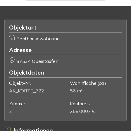
Objektart
Penthousewohnung
Adresse
87534 Oberstaufen
Objektdaten
Objekt-Nr.
Wohnfläche
(ca.)
AK_KORTE_722
56 m²
Zimmer
Kaufpreis
2
269.000,- €
Informationen