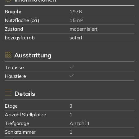
Baujahr
1976
Nutzfläche (ca.)
15 m²
Zustand
modernisiert
bezugsfrei ab
sofort
Ausstattung
Terrasse
Haustiere
Details
Etage
3
Anzahl Stellplätze
1
Tiefgarage
Anzahl 1
Schlafzimmer
1