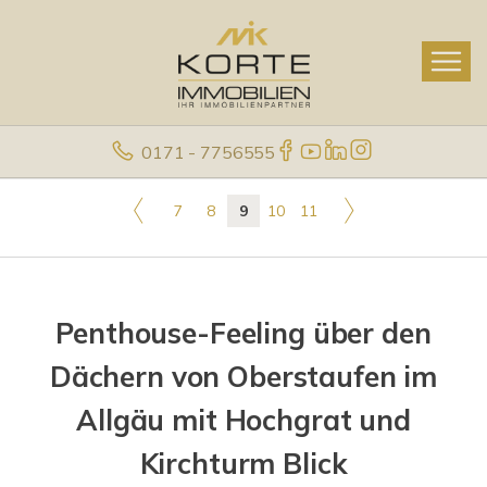
0171 - 7756555
7
8
9
10
11
Penthouse-Feeling über den
Dächern von Oberstaufen im
Allgäu mit Hochgrat und
Kirchturm Blick