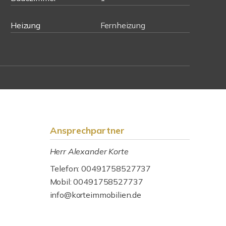
Heizung
Fernheizung
Ansprechpartner
Herr Alexander Korte
Telefon: 00491758527737
Mobil: 00491758527737
info@korteimmobilien.de