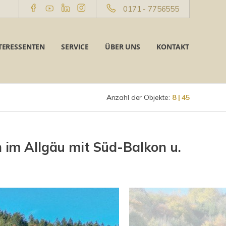
0171 - 7756555
TERESSENTEN
SERVICE
ÜBER UNS
KONTAKT
Anzahl der Objekte:
8 | 45
im Allgäu mit Süd-Balkon u.