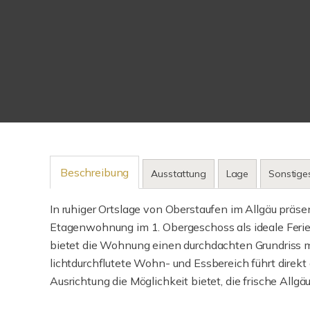
Beschreibung
Ausstattung
Lage
Sonstige
In ruhiger Ortslage von Oberstaufen im Allgäu präse
Etagenwohnung im 1. Obergeschoss als ideale Feri
bietet die Wohnung einen durchdachten Grundriss mit
lichtdurchflutete Wohn- und Essbereich führt direk
Ausrichtung die Möglichkeit bietet, die frische Allg