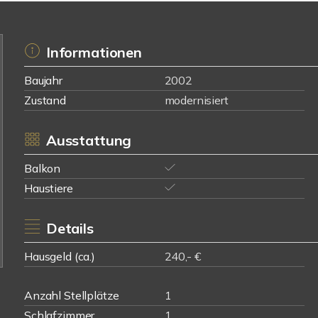
Informationen
Baujahr
2002
Zustand
modernisiert
Ausstattung
Balkon
Haustiere
Details
Hausgeld (ca.)
240,- €
Anzahl Stellplätze
1
Schlafzimmer
1