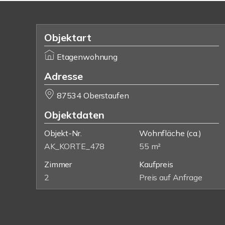
Objektart
Etagenwohnung
Adresse
87534 Oberstaufen
Objektdaten
Objekt-Nr.
Wohnfläche
(ca.)
AK_KORTE_478
55 m²
Zimmer
Kaufpreis
2
Preis auf Anfrage