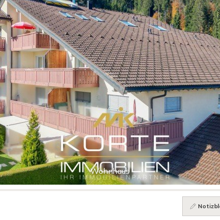
Wohnhaus
Notizbl