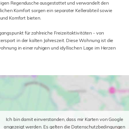
ügigen Regendusche ausgestattet und verwandelt den
zlichen Komfort sorgen ein separater Kellerabteil sowie
 und Komfort bieten.
angspunkt für zahlreiche Freizeitaktivitäten - von
sport in der kalten Jahreszeit. Diese Wohnung ist die
wohnung in einer ruhigen und idyllischen Lage im Herzen
Ich bin damit einverstanden, dass mir Karten von Google
angezeigt werden. Es gelten die Datenschutzbedingungen