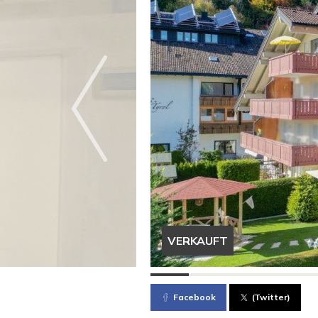
VERKAUFT
Facebook
(Twitter)