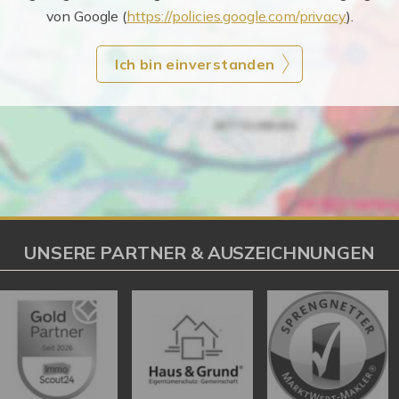
von Google (
https://policies.google.com/privacy
).
Ich bin einverstanden
UNSERE PARTNER & AUSZEICHNUNGEN