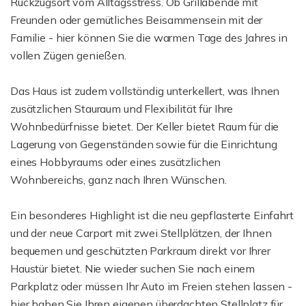
Rückzugsort vom Alltagsstress. Ob Grillabende mit
Freunden oder gemütliches Beisammensein mit der
Familie - hier können Sie die warmen Tage des Jahres in
vollen Zügen genießen.
Das Haus ist zudem vollständig unterkellert, was Ihnen
zusätzlichen Stauraum und Flexibilität für Ihre
Wohnbedürfnisse bietet. Der Keller bietet Raum für die
Lagerung von Gegenständen sowie für die Einrichtung
eines Hobbyraums oder eines zusätzlichen
Wohnbereichs, ganz nach Ihren Wünschen.
Ein besonderes Highlight ist die neu gepflasterte Einfahrt
und der neue Carport mit zwei Stellplätzen, der Ihnen
bequemen und geschützten Parkraum direkt vor Ihrer
Haustür bietet. Nie wieder suchen Sie nach einem
Parkplatz oder müssen Ihr Auto im Freien stehen lassen -
hier haben Sie Ihren eigenen überdachten Stellplatz für