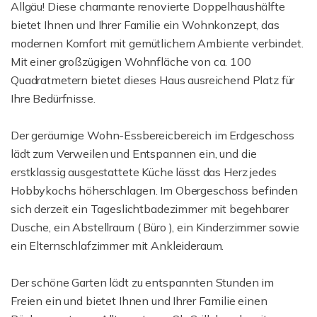
Allgäu! Diese charmante renovierte Doppelhaushälfte
bietet Ihnen und Ihrer Familie ein Wohnkonzept, das
modernen Komfort mit gemütlichem Ambiente verbindet.
Mit einer großzügigen Wohnfläche von ca. 100
Quadratmetern bietet dieses Haus ausreichend Platz für
Ihre Bedürfnisse.
Der geräumige Wohn-Essbereicbereich im Erdgeschoss
lädt zum Verweilen und Entspannen ein, und die
erstklassig ausgestattete Küche lässt das Herz jedes
Hobbykochs höherschlagen. Im Obergeschoss befinden
sich derzeit ein Tageslichtbadezimmer mit begehbarer
Dusche, ein Abstellraum ( Büro ), ein Kinderzimmer sowie
ein Elternschlafzimmer mit Ankleideraum.
Der schöne Garten lädt zu entspannten Stunden im
Freien ein und bietet Ihnen und Ihrer Familie einen