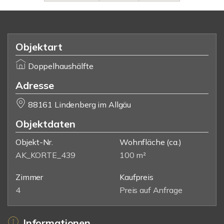
Objektart
Doppelhaushälfte
Adresse
88161 Lindenberg im Allgäu
Objektdaten
Objekt-Nr.
Wohnfläche
(ca.)
AK_KORTE_439
100 m²
Zimmer
Kaufpreis
4
Preis auf Anfrage
Informationen