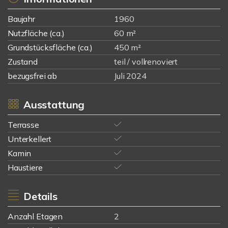
Baujahr
1960
Nutzfläche (ca.)
60 m²
Grundstücksfläche (ca.)
450 m²
Zustand
teil / vollrenoviert
bezugsfrei ab
Juli 2024
Ausstattung
Terrasse
Unterkellert
Kamin
Haustiere
Details
Anzahl Etagen
2