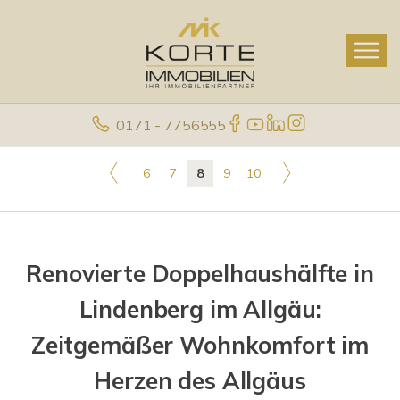
0171 - 7756555
6
7
8
9
10
Renovierte Doppelhaushälfte in
Lindenberg im Allgäu:
Zeitgemäßer Wohnkomfort im
Herzen des Allgäus