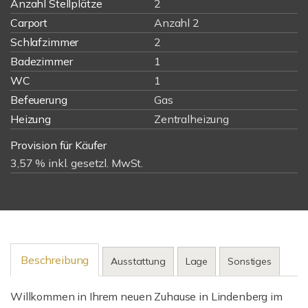
Anzahl Stellplätze
2
Carport
Anzahl 2
Schlafzimmer
2
Badezimmer
1
WC
1
Befeuerung
Gas
Heizung
Zentralheizung
Provision für Käufer
3,57 % inkl. gesetzl. MwSt.
Beschreibung
Ausstattung
Lage
Sonstiges
Willkommen in Ihrem neuen Zuhause in Lindenberg im