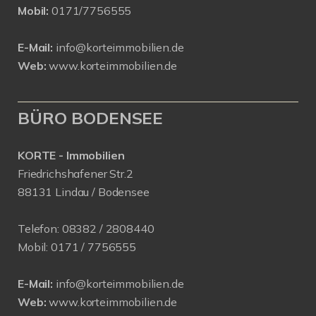
Mobil:
0171/7756555
E-Mail:
info@korteimmobilien.de
Web:
www.korteimmobilien.de
BÜRO BODENSEE
KORTE - Immobilien
Friedrichshafener Str.2
88131 Lindau / Bodensee
Telefon:
08382 / 2808440
Mobil:
0171 /
7756555
E-Mail:
info@korteimmobilien.de
Web:
www.korteimmobilien.de