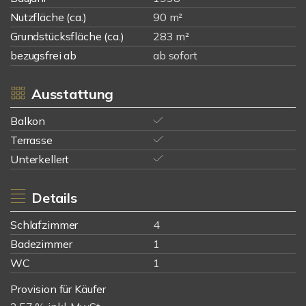
Nutzfläche (ca.)
90 m²
Grundstücksfläche (ca.)
283 m²
bezugsfrei ab
ab sofort
Ausstattung
Balkon
Terrasse
Unterkellert
Details
Schlafzimmer
4
Badezimmer
1
WC
1
Provision für Käufer