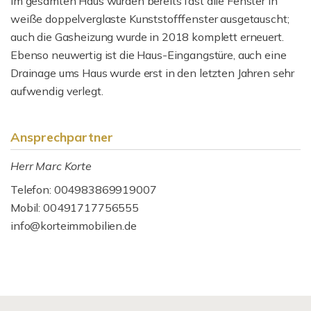
Im gesamten Haus wurden bereits fast alle Fenster in
weiße doppelverglaste Kunststofffenster ausgetauscht;
auch die Gasheizung wurde in 2018 komplett erneuert.
Ebenso neuwertig ist die Haus-Eingangstüre, auch eine
Drainage ums Haus wurde erst in den letzten Jahren sehr
aufwendig verlegt.
Ansprechpartner
Herr Marc Korte
Telefon: 004983869919007
Mobil: 00491717756555
info@korteimmobilien.de