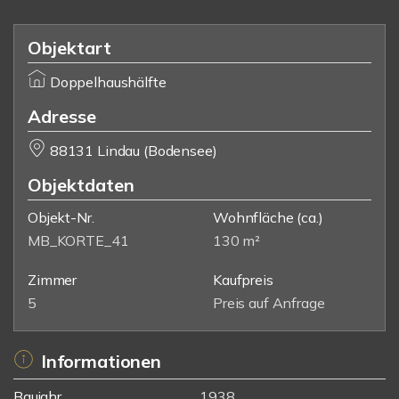
Objektart
Doppelhaushälfte
Adresse
88131 Lindau (Bodensee)
Objektdaten
Objekt-Nr.
Wohnfläche
(ca.)
MB_KORTE_41
130 m²
Zimmer
Kaufpreis
5
Preis auf Anfrage
Informationen
Baujahr
1938