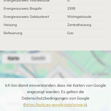
Energieausweis Werteklasse
G
Energieausweis Baujahr
1938
Energieausweis Gebäudeart
Wohngebäude
Heizung
Zentralheizung
Befeuerung
Gas
Ich bin damit einverstanden, dass mir Karten von Google
angezeigt werden. Es gelten die
Datenschutzbedingungen von Google
(
https://policies.google.com/privacy
).