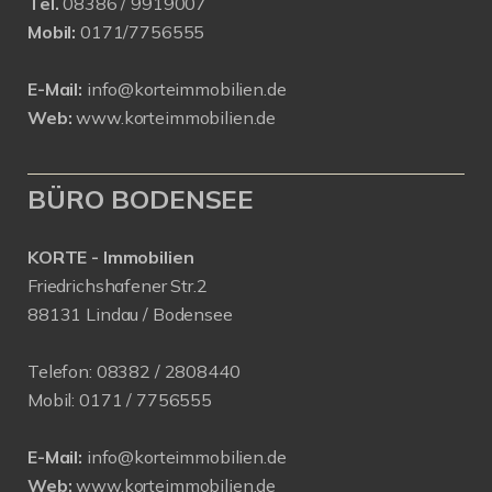
Tel.
08386 / 9919007
Mobil:
0171/7756555
E-Mail:
info@korteimmobilien.de
Web:
www.korteimmobilien.de
BÜRO BODENSEE
KORTE - Immobilien
Friedrichshafener Str.2
88131 Lindau / Bodensee
Telefon:
08382 / 2808440
Mobil:
0171 /
7756555
E-Mail:
info@korteimmobilien.de
Web:
www.korteimmobilien.de