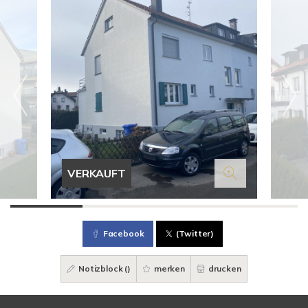
VERKAUFT
Facebook
(Twitter)
Notizblock (
)
merken
drucken