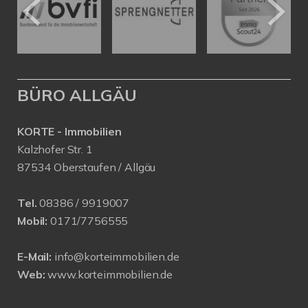
BÜRO ALLGÄU
KORTE - Immobilien
Kalzhofer Str. 1
87534 Oberstaufen / Allgäu
Tel.
08386 / 9919007
Mobil:
0171/7756555
E-Mail:
info@korteimmobilien.de
Web:
www.korteimmobilien.de