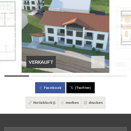
VERKAUFT
Facebook
(Twitter)
Notizblock (
)
merken
drucken