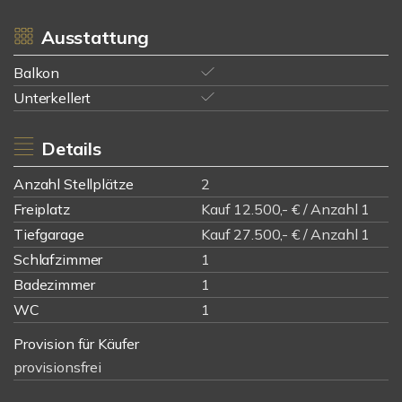
Ausstattung
Balkon
Unterkellert
Details
Anzahl Stellplätze
2
Freiplatz
Kauf 12.500,- € / Anzahl 1
Tiefgarage
Kauf 27.500,- € / Anzahl 1
Schlafzimmer
1
Badezimmer
1
WC
1
Provision für Käufer
provisionsfrei