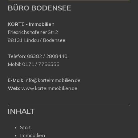
BÜRO BODENSEE
KORTE - Immobilien
Friedrichshafener Str.2
88131 Lindau / Bodensee
Telefon:
08382 / 2808440
Mobil:
0171 /
7756555
E-Mail:
info@korteimmobilien.de
Web:
www.korteimmobilien.de
INHALT
Start
Immobilien