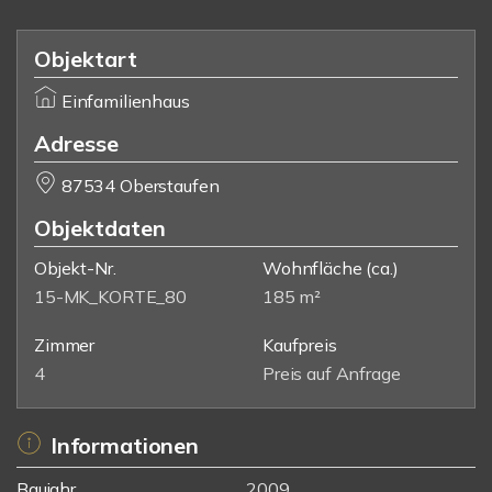
Objektart
Einfamilienhaus
Adresse
87534 Oberstaufen
Objektdaten
Objekt-Nr.
Wohnfläche
(ca.)
15-MK_KORTE_80
185 m²
Zimmer
Kaufpreis
4
Preis auf Anfrage
Informationen
Baujahr
2009