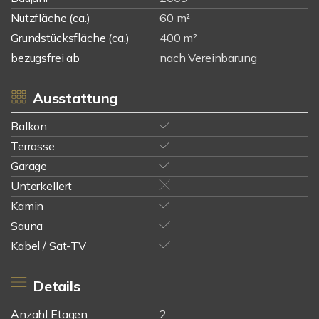
Nutzfläche (ca.)
60 m²
Grundstücksfläche (ca.)
400 m²
bezugsfrei ab
nach Vereinbarung
Ausstattung
Balkon
Terrasse
Garage
Unterkellert
Kamin
Sauna
Kabel / Sat-TV
Details
Anzahl Etagen
2