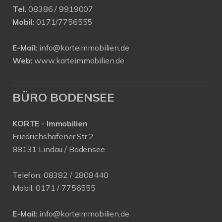
Tel.
08386 / 9919007
Mobil:
0171/7756555
E-Mail:
info@korteimmobilien.de
Web:
www.korteimmobilien.de
BÜRO BODENSEE
KORTE - Immobilien
Friedrichshafener Str.2
88131 Lindau / Bodensee
Telefon:
08382 / 2808440
Mobil:
0171 /
7756555
E-Mail:
info@korteimmobilien.de