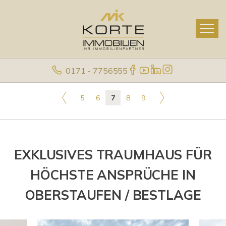
0171 - 7756555
5
6
7
8
9
EXKLUSIVES TRAUMHAUS FÜR
HÖCHSTE ANSPRÜCHE IN
OBERSTAUFEN / BESTLAGE