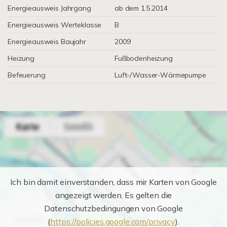
Energieausweis Jahrgang
ab dem 1.5.2014
Energieausweis Werteklasse
B
Energieausweis Baujahr
2009
Heizung
Fußbodenheizung
Befeuerung
Luft-/Wasser-Wärmepumpe
Ich bin damit einverstanden, dass mir Karten von Google
angezeigt werden. Es gelten die
Datenschutzbedingungen von Google
(
https://policies.google.com/privacy
).