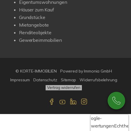
Eigentumswohnungen
Häuser zum Kauf
Grundstücke
Mietangebote
Renditeobjekte
Gewerbeimmobilien
© KORTE-IMMOBILIEN
Powered by Immonia GmbH
Impressum
Datenschutz
Sitemap
Widerrufsbelehrung
Vertrag widerrufen
Google-
Bewertungen
Echthei