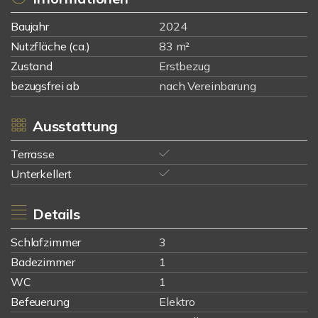
Baujahr
2024
Nutzfläche (ca.)
83 m²
Zustand
Erstbezug
bezugsfrei ab
nach Vereinbarung
Ausstattung
Terrasse
Unterkellert
Details
Schlafzimmer
3
Badezimmer
1
WC
1
Befeuerung
Elektro