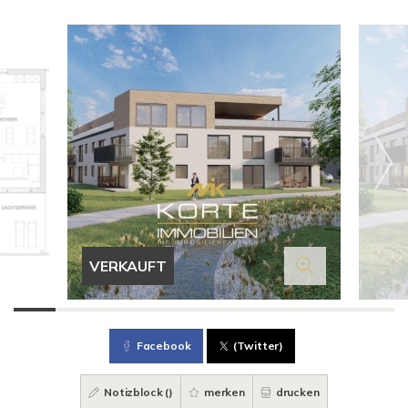
VERKAUFT
Facebook
(Twitter)
Notizblock (
)
merken
drucken