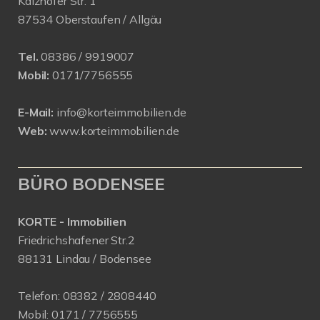
Kalzhofer Str. 1
87534 Oberstaufen / Allgäu
Tel.
08386 / 9919007
Mobil:
0171/7756555
E-Mail:
info@korteimmobilien.de
Web:
www.korteimmobilien.de
BÜRO BODENSEE
KORTE - Immobilien
Friedrichshafener Str.2
88131 Lindau / Bodensee
Telefon:
08382 / 2808440
Mobil:
0171 /
7756555