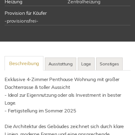
Heizung
Zentralheizung
Provision für Käufer
-provisionsfrei-
Beschreibung
Ausstattung
Lage
Sonstiges
Exklusive 4-Zimmer Penthouse Wohnung mit großer
Dachterrasse & toller Aussicht
- Ideal zur Eigennutzung oder als Investment in bester
Lage.
- Fertigstellung im Sommer 2025
Die Architektur des Gebäudes zeichnet sich durch klare
Linien, moderne Formen und eine ansprechende