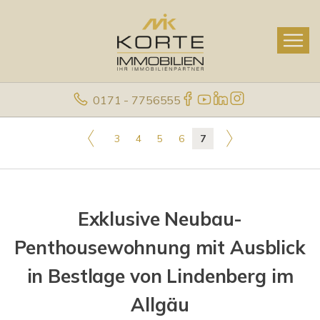
0171 - 7756555
3
4
5
6
7
Exklusive Neubau-
Penthousewohnung mit Ausblick
in Bestlage von Lindenberg im
Allgäu