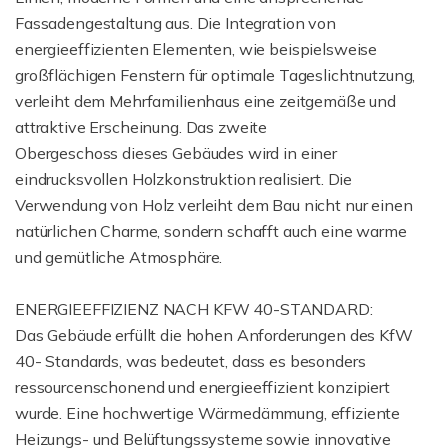
Fassadengestaltung aus. Die Integration von
energieeffizienten Elementen, wie beispielsweise
großflächigen Fenstern für optimale Tageslichtnutzung,
verleiht dem Mehrfamilienhaus eine zeitgemäße und
attraktive Erscheinung. Das zweite
Obergeschoss dieses Gebäudes wird in einer
eindrucksvollen Holzkonstruktion realisiert. Die
Verwendung von Holz verleiht dem Bau nicht nur einen
natürlichen Charme, sondern schafft auch eine warme
und gemütliche Atmosphäre.
ENERGIEEFFIZIENZ NACH KFW 40-STANDARD:
Das Gebäude erfüllt die hohen Anforderungen des KfW
40- Standards, was bedeutet, dass es besonders
ressourcenschonend und energieeffizient konzipiert
wurde. Eine hochwertige Wärmedämmung, effiziente
Heizungs- und Belüftungssysteme sowie innovative