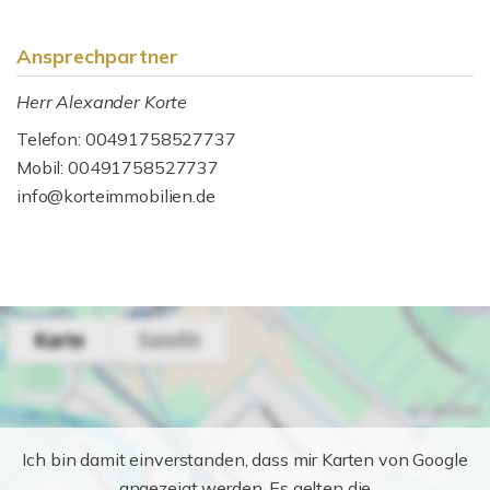
Ansprechpartner
Herr Alexander Korte
Telefon: 00491758527737
Mobil: 00491758527737
info@korteimmobilien.de
Ich bin damit einverstanden, dass mir Karten von Google
angezeigt werden. Es gelten die