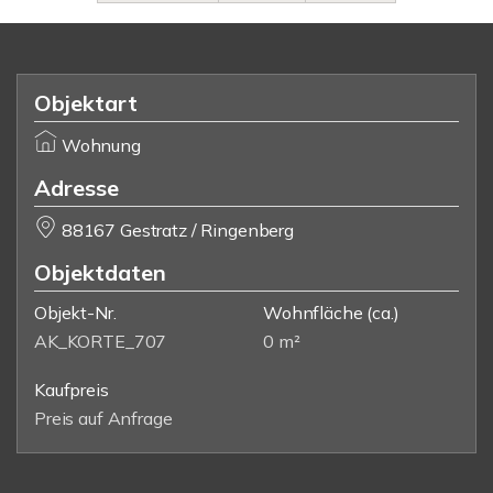
Objektart
Wohnung
Adresse
88167 Gestratz / Ringenberg
Objektdaten
Objekt-Nr.
Wohnfläche
(ca.)
AK_KORTE_707
0 m²
Kaufpreis
Preis auf Anfrage