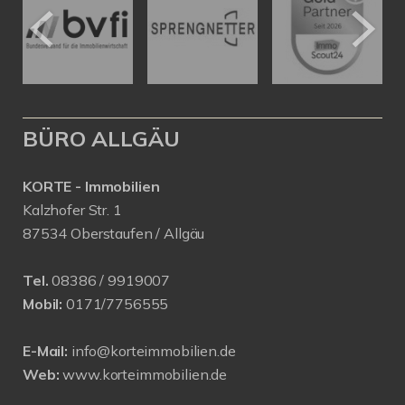
BÜRO ALLGÄU
KORTE - Immobilien
Kalzhofer Str. 1
87534 Oberstaufen / Allgäu
Tel.
08386 / 9919007
Mobil:
0171/7756555
E-Mail:
info@korteimmobilien.de
Web:
www.korteimmobilien.de