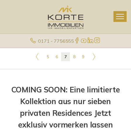
0171 - 7756555
5
6
7
8
9
COMING SOON: Eine limitierte
Kollektion aus nur sieben
privaten Residences Jetzt
exklusiv vormerken lassen