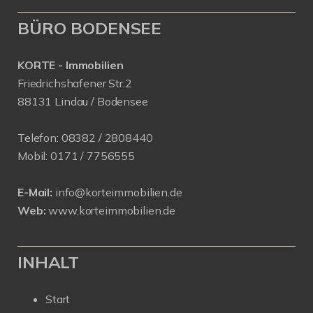
BÜRO BODENSEE
KORTE - Immobilien
Friedrichshafener Str.2
88131 Lindau / Bodensee
Telefon:
08382 / 2808440
Mobil:
0171 /
7756555
E-Mail:
info@korteimmobilien.de
Web:
www.korteimmobilien.de
INHALT
Start