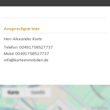
Ansprechpartner
Herr Alexander Korte
Telefon: 00491758527737
Mobil: 00491758527737
info@korteimmobilien.de