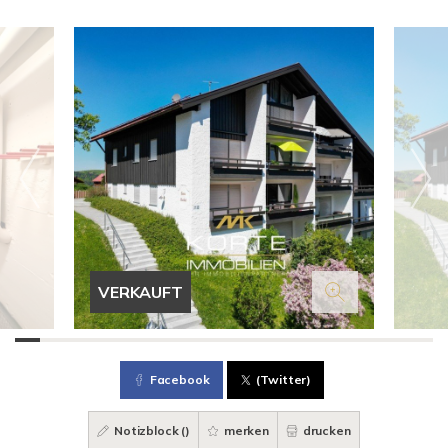
VERKAUFT
Facebook
(Twitter)
Notizblock (
)
merken
drucken