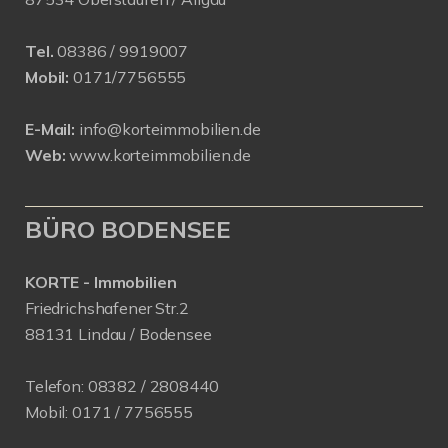
Tel.
08386 / 9919007
Mobil:
0171/7756555
E-Mail:
info@korteimmobilien.de
Web:
www.korteimmobilien.de
BÜRO BODENSEE
KORTE - Immobilien
Friedrichshafener Str.2
88131 Lindau / Bodensee
Telefon:
08382 / 2808440
Mobil:
0171 /
7756555