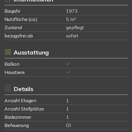
Baujahr
1973
Nutzfläche (ca.)
5 m²
Zustand
gepflegt
bezugsfrei ab
sofort
Ausstattung
Balkon
Haustiere
Details
Anzahl Etagen
1
Anzahl Stellplätze
1
Badezimmer
1
Befeuerung
Öl