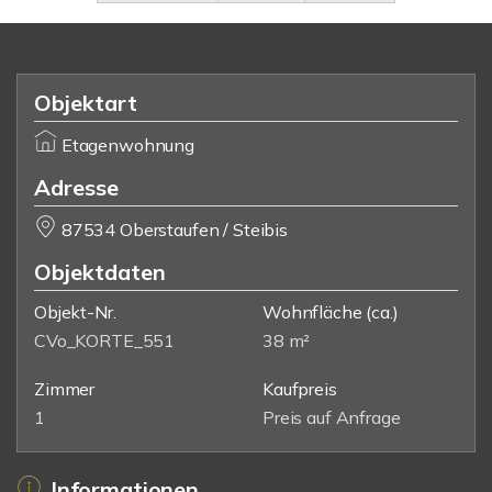
Objektart
Etagenwohnung
Adresse
87534 Oberstaufen / Steibis
Objektdaten
Objekt-Nr.
Wohnfläche
(ca.)
CVo_KORTE_551
38 m²
Zimmer
Kaufpreis
1
Preis auf Anfrage
Informationen