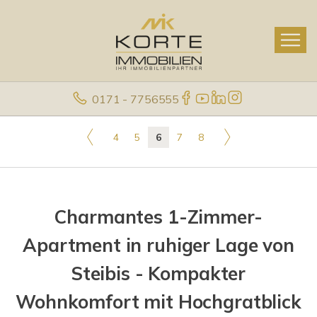
0171 - 7756555
4
5
6
7
8
Charmantes 1-Zimmer-
Apartment in ruhiger Lage von
Steibis - Kompakter
Wohnkomfort mit Hochgratblick