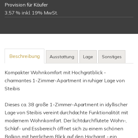
Provision für Käufer
3,57 % inkl. 19% MwSt.
Beschreibung
Ausstattung
Lage
Sonstiges
Kompakter Wohnkomfort mit Hochgratblick -
charmantes 1-Zimmer-Apartment in ruhiger Lage von
Steibis
Dieses ca. 38 große 1-Zimmer-Apartment in idyllischer
Lage von Steibis vereint durchdachte Funktionalität mit
modernem Wohnkomfort. Der lichtdurchflutete Wohn-,
Schlaf- und Essbereich öffnet sich zu einem schönen
Balkon mit herrlichem Blick auf den Hochgrat - ein