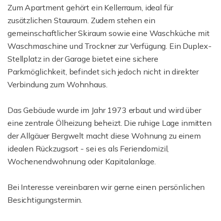
Zum Apartment gehört ein Kellerraum, ideal für
zusätzlichen Stauraum. Zudem stehen ein
gemeinschaftlicher Skiraum sowie eine Waschküche mit
Waschmaschine und Trockner zur Verfügung. Ein Duplex-
Stellplatz in der Garage bietet eine sichere
Parkmöglichkeit, befindet sich jedoch nicht in direkter
Verbindung zum Wohnhaus.
Das Gebäude wurde im Jahr 1973 erbaut und wird über
eine zentrale Ölheizung beheizt. Die ruhige Lage inmitten
der Allgäuer Bergwelt macht diese Wohnung zu einem
idealen Rückzugsort - sei es als Feriendomizil,
Wochenendwohnung oder Kapitalanlage.
Bei Interesse vereinbaren wir gerne einen persönlichen
Besichtigungstermin.