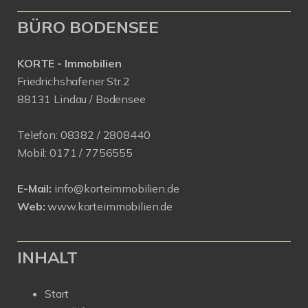
BÜRO BODENSEE
KORTE - Immobilien
Friedrichshafener Str.2
88131 Lindau / Bodensee
Telefon:
08382 / 2808440
Mobil:
0171 /
7756555
E-Mail:
info@korteimmobilien.de
Web:
www.korteimmobilien.de
INHALT
Start