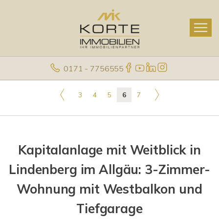
0171 - 7756555
3
4
5
6
7
Kapitalanlage mit Weitblick in
Lindenberg im Allgäu: 3-Zimmer-
Wohnung mit Westbalkon und
Tiefgarage