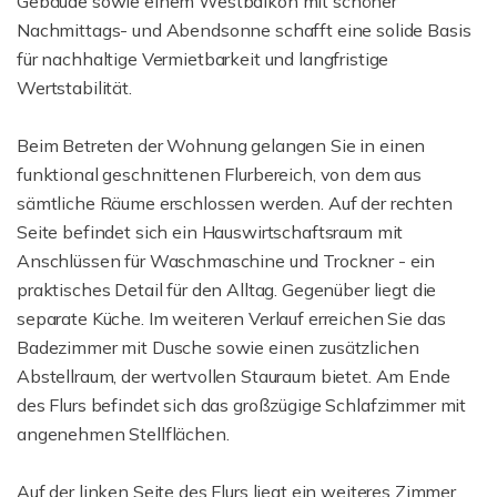
Gebäude sowie einem Westbalkon mit schöner
Nachmittags- und Abendsonne schafft eine solide Basis
für nachhaltige Vermietbarkeit und langfristige
Wertstabilität.
Beim Betreten der Wohnung gelangen Sie in einen
funktional geschnittenen Flurbereich, von dem aus
sämtliche Räume erschlossen werden. Auf der rechten
Seite befindet sich ein Hauswirtschaftsraum mit
Anschlüssen für Waschmaschine und Trockner - ein
praktisches Detail für den Alltag. Gegenüber liegt die
separate Küche. Im weiteren Verlauf erreichen Sie das
Badezimmer mit Dusche sowie einen zusätzlichen
Abstellraum, der wertvollen Stauraum bietet. Am Ende
des Flurs befindet sich das großzügige Schlafzimmer mit
angenehmen Stellflächen.
Auf der linken Seite des Flurs liegt ein weiteres Zimmer,