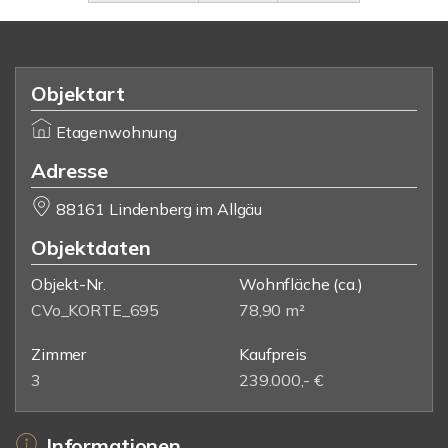
Objektart
Etagenwohnung
Adresse
88161 Lindenberg im Allgäu
Objektdaten
Objekt-Nr.
Wohnfläche
(ca.)
CVo_KORTE_695
78,90 m²
Zimmer
Kaufpreis
3
239.000,- €
Informationen