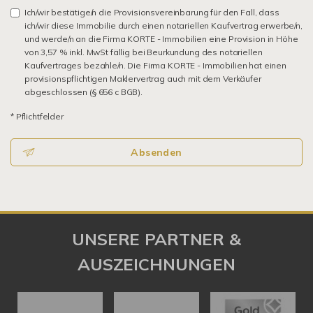
Ich/wir bestätige/n die Provisionsvereinbarung für den Fall, dass
ich/wir diese Immobilie durch einen notariellen Kaufvertrag erwerbe/n,
und werde/n an die Firma KORTE - Immobilien eine Provision in Höhe
von 3,57 % inkl. MwSt fällig bei Beurkundung des notariellen
Kaufvertrages bezahle/n. Die Firma KORTE - Immobilien hat einen
provisionspflichtigen Maklervertrag auch mit dem Verkäufer
abgeschlossen (§ 656 c BGB).
* Pflichtfelder
Absenden
UNSERE PARTNER &
AUSZEICHNUNGEN