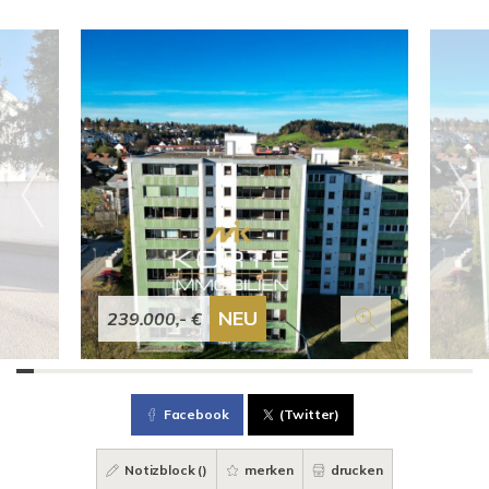
NEU
239.000,- €
Facebook
(Twitter)
Notizblock (
)
merken
drucken