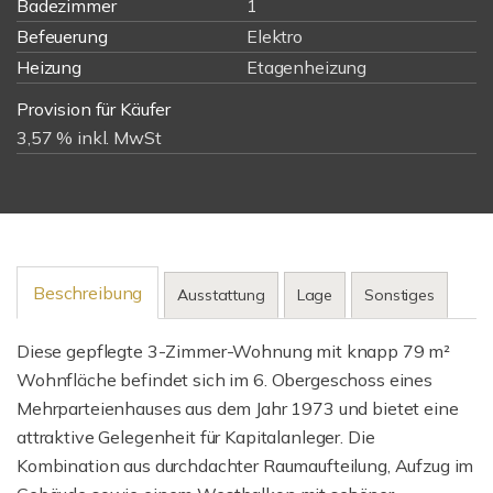
Badezimmer
1
Befeuerung
Elektro
Heizung
Etagenheizung
Provision für Käufer
3,57 % inkl. MwSt
Beschreibung
Ausstattung
Lage
Sonstiges
Diese gepflegte 3-Zimmer-Wohnung mit knapp 79 m²
Wohnfläche befindet sich im 6. Obergeschoss eines
Mehrparteienhauses aus dem Jahr 1973 und bietet eine
attraktive Gelegenheit für Kapitalanleger. Die
Kombination aus durchdachter Raumaufteilung, Aufzug im