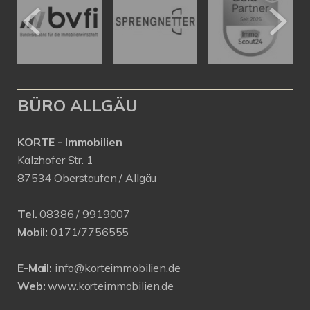
BÜRO ALLGÄU
KORTE - Immobilien
Kalzhofer Str. 1
87534 Oberstaufen / Allgäu
Tel.
08386 / 9919007
Mobil:
0171/7756555
E-Mail:
info@korteimmobilien.de
Web:
www.korteimmobilien.de