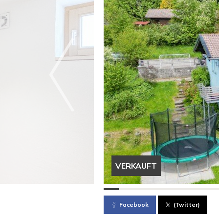
VERKAUFT
Facebook
(Twitter)