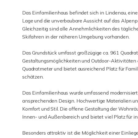
Das Einfamilienhaus befindet sich in Lindenau, ein
Lage und die unverbaubare Aussicht auf das Alpenp
Gleichzeitig sind alle Annehmlichkeiten des täglic
Skifahren in der näheren Umgebung vorhanden.
Das Grundstück umfasst großzügige ca. 961 Quadratme
Gestaltungsmöglichkeiten und Outdoor-Aktivitäten 
Quadratmeter und bietet ausreichend Platz für Fam
schätzen.
Das Einfamilienhaus wurde umfassend modernisiert 
ansprechenden Design. Hochwertige Materialien u
Komfort und Stil. Die offene Gestaltung der Wohnr
Innen- und Außenbereich und bietet viel Platz für i
Besonders attraktiv ist die Möglichkeit einer Einl