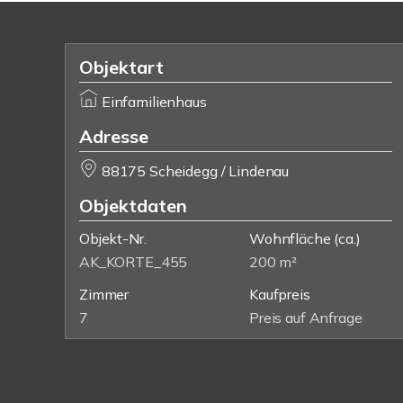
Objektart
Einfamilienhaus
Adresse
88175 Scheidegg / Lindenau
Objektdaten
Objekt-Nr.
Wohnfläche
(ca.)
AK_KORTE_455
200 m²
Zimmer
Kaufpreis
7
Preis auf Anfrage