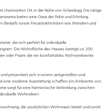
em charmanten Ort in der Nähe von Scheidegg. Die ruhige
anorama bieten eine Oase der Ruhe und Erholung.
hen Bedarfs sowie Freizeitaktivitäten wie Wandern und
ter, die sich perfekt für individuelle
eignen. Die Wohnfläche des Hauses beträgt ca. 200
ilien oder Paare, die ein komfortables Wohnambiente
und präsentiert sich in einem zeitgemäßen und
nd eine moderne Ausstattung schaffen ein Ambiente von
äume sorgt für eine harmonische Verbindung zwischen
ndividuelle Wohnideen.
iegerwohnung, die zusätzlichen Wohnraum bietet und somit