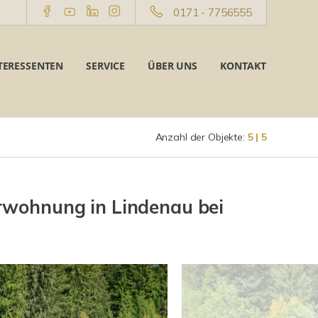
0171 - 7756555
TERESSENTEN
SERVICE
ÜBER UNS
KONTAKT
Anzahl der Objekte:
5 | 5
rwohnung in Lindenau bei