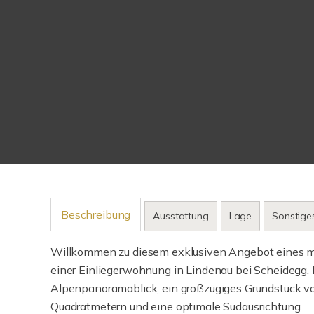
Beschreibung
Ausstattung
Lage
Sonstige
Willkommen zu diesem exklusiven Angebot eines mo
einer Einliegerwohnung in Lindenau bei Scheidegg. 
Alpenpanoramablick, ein großzügiges Grundstück v
Quadratmetern und eine optimale Südausrichtung.