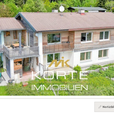
Wohnhaus
Notizbl