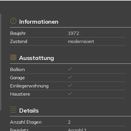
Informationen
Baujahr
1972
Zustand
modernisiert
Ausstattung
Balkon
Garage
Einliegerwohnung
Haustiere
Details
Anzahl Etagen
2
Freiplatz
Anzahl 1