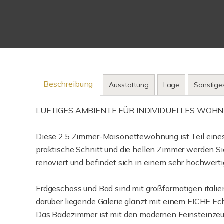
Beschreibung
Ausstattung
Lage
Sonstige
LUFTIGES AMBIENTE FÜR INDIVIDUELLES WOH
Diese 2,5 Zimmer-Maisonettewohnung ist Teil eine
praktische Schnitt und die hellen Zimmer werden 
renoviert und befindet sich in einem sehr hochwert
Erdgeschoss und Bad sind mit großformatigen italie
darüber liegende Galerie glänzt mit einem EICHE Ec
Das Badezimmer ist mit den modernen Feinsteinzeug