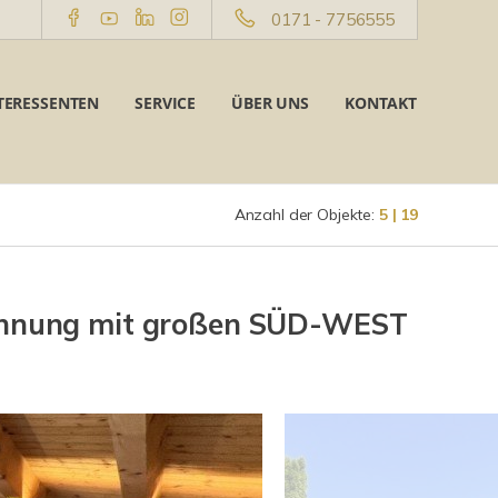
0171 - 7756555
TERESSENTEN
SERVICE
ÜBER UNS
KONTAKT
Anzahl der Objekte:
5 | 19
hnung mit großen SÜD-WEST