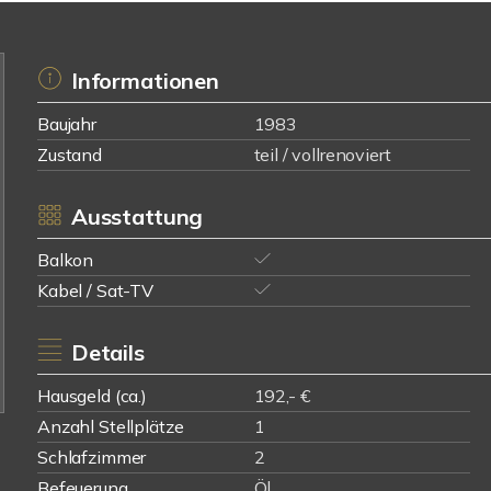
Informationen
Baujahr
1983
Zustand
teil / vollrenoviert
Ausstattung
Balkon
Kabel / Sat-TV
Details
Hausgeld (ca.)
192,- €
Anzahl Stellplätze
1
Schlafzimmer
2
Befeuerung
Öl