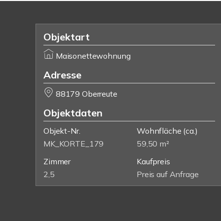
Objektart
Maisonettewohnung
Adresse
88179 Oberreute
Objektdaten
Objekt-Nr.
Wohnfläche
(ca.)
MK_KORTE_179
59,50 m²
Zimmer
Kaufpreis
2,5
Preis auf Anfrage