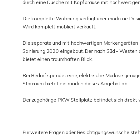
durch eine Dusche mit Kopfbrause mit hochwertigen 
Die komplette Wohnung verfügt über moderne Desig
Wird komplett möbliert verkauft.
Die separate und mit hochwertigen Markengeräten 
Sanierung 2020 eingebaut. Der nach Süd - Westen au
bietet einen traumhaften Blick.
Bei Bedarf spendet eine, elektrische Markise genüge
Stauraum bietet ein runden dieses Angebot ab.
Der zugehörige PKW Stellplatz befindet sich direkt 
Für weitere Fragen oder Besichtigungswünsche steh