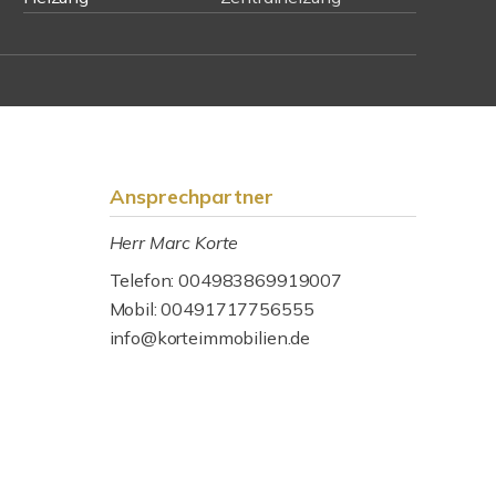
Ansprechpartner
Herr Marc Korte
Telefon: 004983869919007
Mobil: 00491717756555
info@korteimmobilien.de