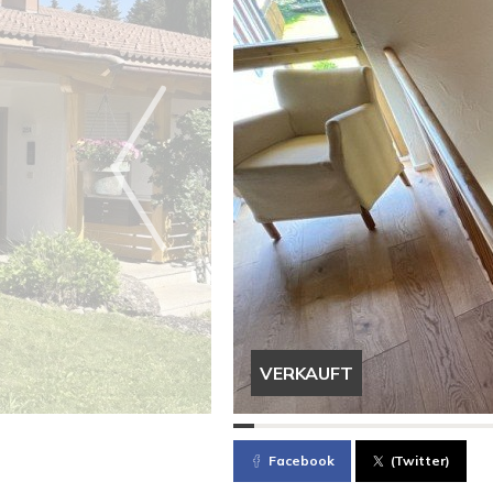
VERKAUFT
Facebook
(Twitter)