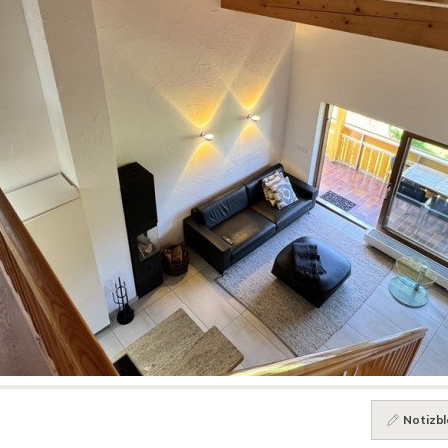
Notizbl