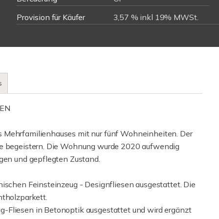
Provision für Käufer
3,57 % inkl 19% MWSt.
s
NEN
s Mehrfamilienhauses mit nur fünf Wohneinheiten. Der
Sie begeistern. Die Wohnung wurde 2020 aufwendig
igen und gepflegten Zustand.
nischen Feinsteinzeug - Designfliesen ausgestattet. Die
htholzparkett.
-Fliesen in Betonoptik ausgestattet und wird ergänzt