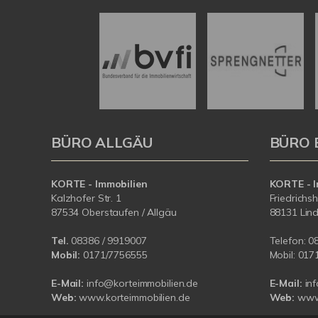
BÜRO ALLGÄU
BÜRO 
KORTE - Immobilien
KORTE - I
Kalzhofer Str. 1
Friedrichs
87534 Oberstaufen / Allgäu
88131 Lin
Tel.
08386 / 9919007
Telefon:
0
Mobil:
0171/7756555
Mobil:
017
E-Mail:
info@korteimmobilien.de
E-Mail:
in
Web:
www.korteimmobilien.de
Web:
www.