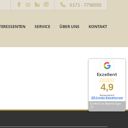
0171 - 7756555
TERESSENTEN
SERVICE
ÜBER UNS
KONTAKT
Exzellent
4,9
Basierend auf
103 Google-Bewertungen
Echtheit von Bewertungen