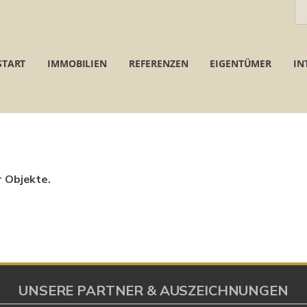
START
IMMOBILIEN
REFERENZEN
EIGENTÜMER
IN
r Objekte.
UNSERE PARTNER & AUSZEICHNUNGEN