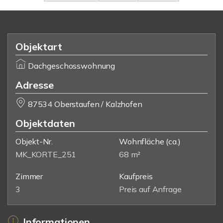
Objektart
Dachgeschosswohnung
Adresse
87534 Oberstaufen / Kalzhofen
Objektdaten
Objekt-Nr.
Wohnfläche
(ca.)
MK_KORTE_251
68 m²
Zimmer
Kaufpreis
3
Preis auf Anfrage
Informationen