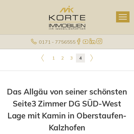
0171 - 7756555
1
2
3
4
Das Allgäu von seiner schönsten
Seite3 Zimmer DG SÜD-West
Lage mit Kamin in Oberstaufen-
Kalzhofen