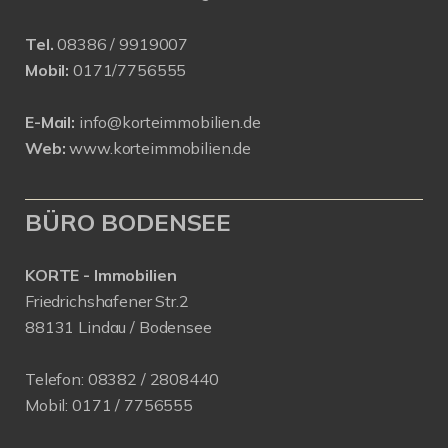
Tel.
08386 / 9919007
Mobil:
0171/7756555
E-Mail:
info@korteimmobilien.de
Web:
www.korteimmobilien.de
BÜRO BODENSEE
KORTE - Immobilien
Friedrichshafener Str.2
88131 Lindau / Bodensee
Telefon:
08382 / 2808440
Mobil:
0171 /
7756555