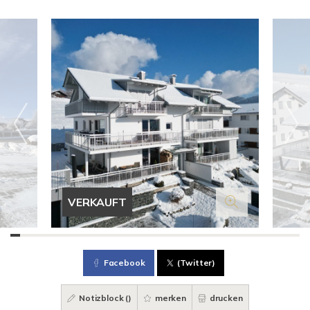
VERKAUFT
Facebook
(Twitter)
Notizblock (
)
merken
drucken