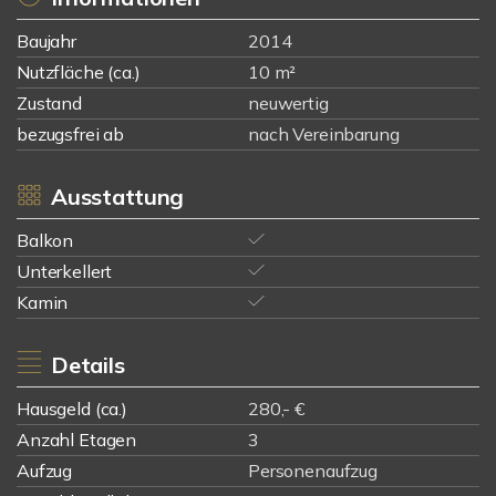
Baujahr
2014
Nutzfläche (ca.)
10 m²
Zustand
neuwertig
bezugsfrei ab
nach Vereinbarung
Ausstattung
Balkon
Unterkellert
Kamin
Details
Hausgeld (ca.)
280,- €
Anzahl Etagen
3
Aufzug
Personenaufzug