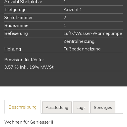
Anzahl Stellplätze
1
Tiefgarage
Anzahl 1
Schlafzimmer
2
Badezimmer
1
Befeuerung
Luft-/Wasser-Wärmepumpe
Zentralheizung,
Heizung
Fußbodenheizung
Provision für Käufer
3,57 % inkl. 19% MWSt.
Beschreibung
Ausstattung
Lage
Sonstiges
Wohnen für Geniesser !!