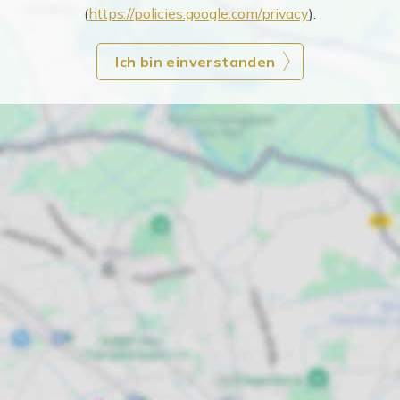
(
https://policies.google.com/privacy
).
Ich bin einverstanden