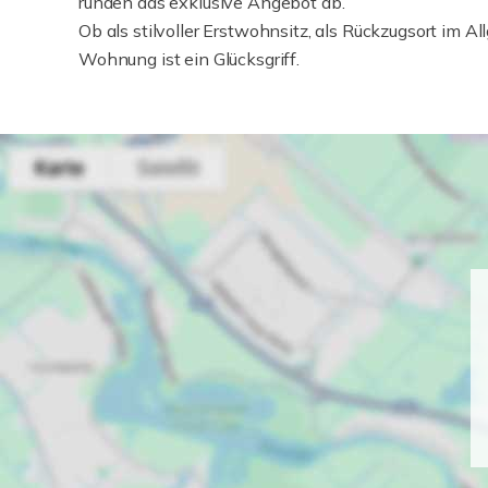
runden das exklusive Angebot ab.
Ob als stilvoller Erstwohnsitz, als Rückzugsort im Al
Wohnung ist ein Glücksgriff.