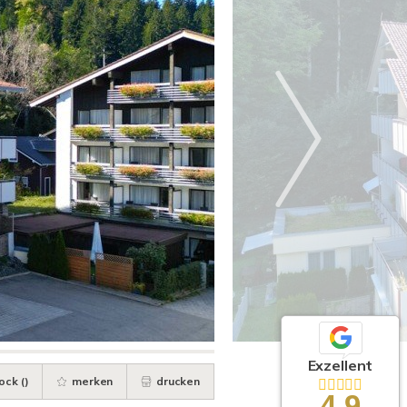
Exzellent
ock (
)
merken
drucken
4,9