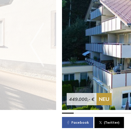
NEU
449.000,- €
Facebook
(Twitter)