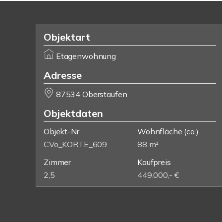
Objektart
Etagenwohnung
Adresse
87534 Oberstaufen
Objektdaten
Objekt-Nr.
Wohnfläche
(ca.)
CVo_KORTE_609
88 m²
Zimmer
Kaufpreis
2,5
449.000,- €