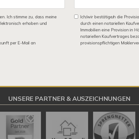
n. Ich stimme zu, dass meine
Ich/wir bestätige/n die Provisi
lektronisch erhoben und
durch einen notariellen Kaufv
Immobilien eine Provision in 
notariellen Kaufvertrages bez
kunft per E-Mail an
provisionspflichtigen Maklerv
UNSERE PARTNER & AUSZEICHNUNGEN