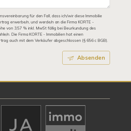
onsvereinbarung für den Fall, dass ich/wir diese Immobilie
ertrag erwerbe/n, und werde/n an die Firma KORTE -
Höhe von 3,57 % inkl. MwSt fällig bei Beurkundung des
ahle/n. Die Firma KORTE - Immobilien hat einen
ertrag auch mit dem Verkäufer abgeschlossen (§ 656 c BGB).
Absenden