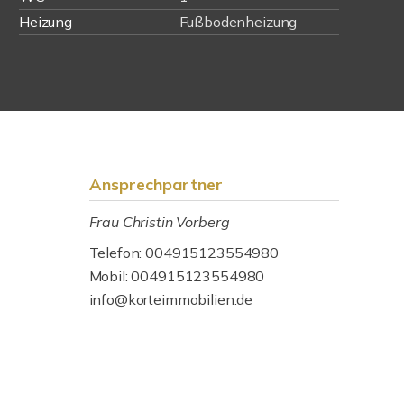
Heizung
Fußbodenheizung
Ansprechpartner
Frau Christin Vorberg
Telefon: 004915123554980
Mobil: 004915123554980
info@korteimmobilien.de