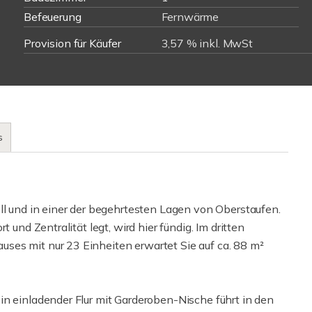
Befeuerung
Fernwärme
Provision für Käufer
3,57 % inkl. MwSt
s
ll und in einer der begehrtesten Lagen von Oberstaufen.
 und Zentralität legt, wird hier fündig. Im dritten
ses mit nur 23 Einheiten erwartet Sie auf ca. 88 m²
in einladender Flur mit Garderoben-Nische führt in den