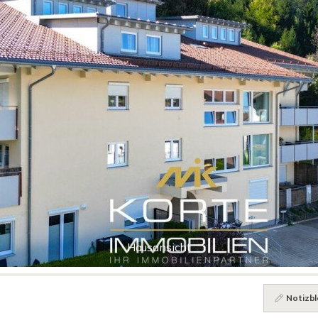
Hausansicht
Notizbl