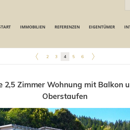
START
IMMOBILIEN
REFERENZEN
EIGENTÜMER
IN
2
3
4
5
6
le 2,5 Zimmer Wohnung mit Balkon u
Oberstaufen