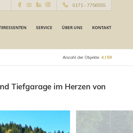
0171 - 7756555
TERESSENTEN
SERVICE
ÜBER UNS
KONTAKT
Anzahl der Objekte:
4 | 59
nd Tiefgarage im Herzen von