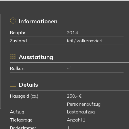
Informationen
Baujahr
2014
Zustand
teil / vollrenoviert
Ausstattung
Balkon
Details
Hausgeld (ca.)
250,- €
Personenaufzug
Aufzug
Lastenaufzug
Tiefgarage
Anzahl 1
Badezimmer
1