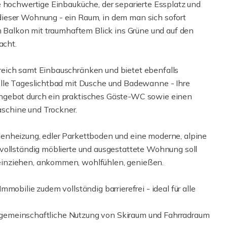
e hochwertige Einbauküche, der separierte Essplatz und
ieser Wohnung - ein Raum, in dem man sich sofort
m Balkon mit traumhaftem Blick ins Grüne und auf den
acht.
eich samt Einbauschränken und bietet ebenfalls
olle Tageslichtbad mit Dusche und Badewanne - Ihre
ngebot durch ein praktisches Gäste-WC sowie einen
schine und Trockner.
enheizung, edler Parkettboden und eine moderne, alpine
vollständig möblierte und ausgestattete Wohnung soll
einziehen, ankommen, wohlfühlen, genießen.
mobilie zudem vollständig barrierefrei - ideal für alle
die gemeinschaftliche Nutzung von Skiraum und Fahrradraum