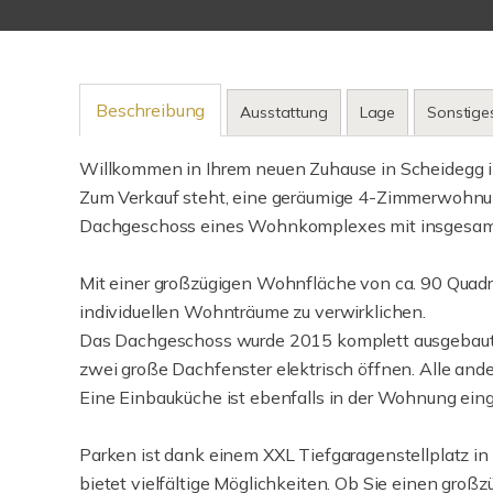
Beschreibung
Ausstattung
Lage
Sonstige
Willkommen in Ihrem neuen Zuhause in Scheidegg 
Zum Verkauf steht, eine geräumige 4-Zimmerwohnung
Dachgeschoss eines Wohnkomplexes mit insgesamt 
Mit einer großzügigen Wohnfläche von ca. 90 Quadr
individuellen Wohnträume zu verwirklichen.
Das Dachgeschoss wurde 2015 komplett ausgebaut 
zwei große Dachfenster elektrisch öffnen. Alle and
Eine Einbauküche ist ebenfalls in der Wohnung ein
Parken ist dank einem XXL Tiefgaragenstellplatz 
bietet vielfältige Möglichkeiten. Ob Sie einen gro