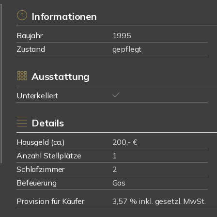
Informationen
Baujahr
1995
Zustand
gepflegt
Ausstattung
Unterkellert
Details
Hausgeld (ca.)
200,- €
Anzahl Stellplätze
1
Schlafzimmer
2
Befeuerung
Gas
Provision für Käufer
3,57 % inkl. gesetzl. MwSt.