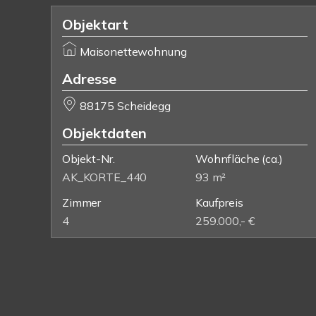
Objektart
Maisonettewohnung
Adresse
88175 Scheidegg
Objektdaten
Objekt-Nr.
Wohnfläche
(ca.)
AK_KORTE_440
93 m²
Zimmer
Kaufpreis
4
259.000,- €