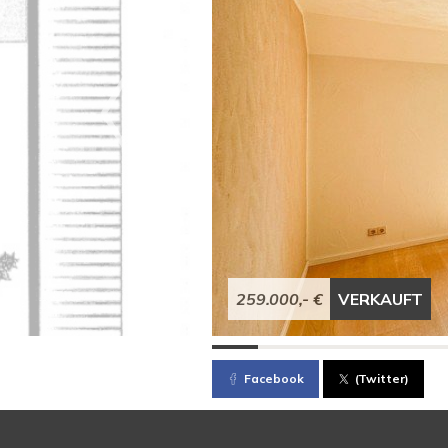
259.000,- €
VERKAUFT
Facebook
(Twitter)