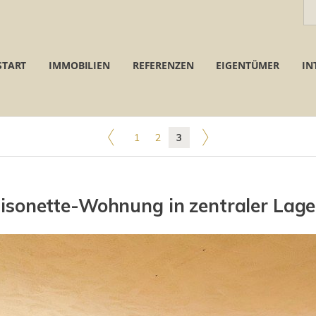
START
IMMOBILIEN
REFERENZEN
EIGENTÜMER
IN
1
2
3
sonette-Wohnung in zentraler Lage 