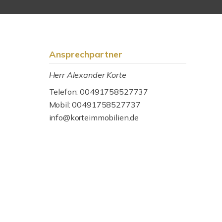
Ansprechpartner
Herr Alexander Korte
Telefon: 00491758527737
Mobil: 00491758527737
info@korteimmobilien.de