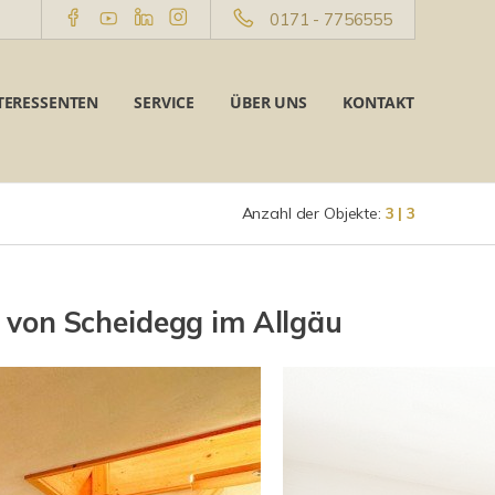
0171 - 7756555
TERESSENTEN
SERVICE
ÜBER UNS
KONTAKT
Anzahl der Objekte:
3 | 3
von Scheidegg im Allgäu