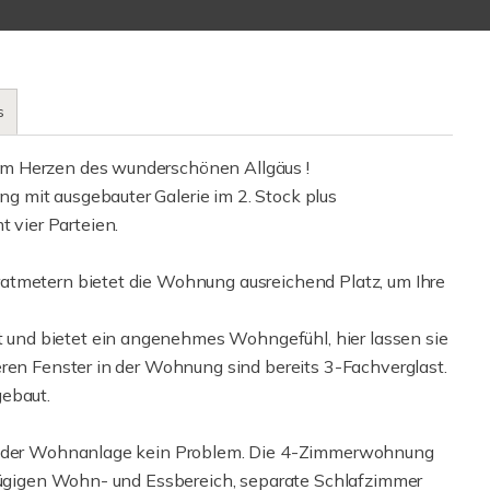
s
im Herzen des wunderschönen Allgäus !
 mit ausgebauter Galerie im 2. Stock plus
vier Parteien.
atmetern bietet die Wohnung ausreichend Platz, um Ihre
und bietet ein angenehmes Wohngefühl, hier lassen sie
eren Fenster in der Wohnung sind bereits 3-Fachverglast.
gebaut.
in der Wohnanlage kein Problem. Die 4-Zimmerwohnung
ßzügigen Wohn- und Essbereich, separate Schlafzimmer