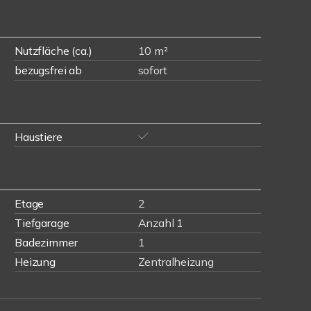
Nutzfläche (ca.)
10 m²
bezugsfrei ab
sofort
Haustiere
Etage
2
Tiefgarage
Anzahl 1
Badezimmer
1
Heizung
Zentralheizung