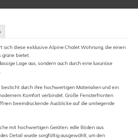
s
t sich diese exklusive Alpine Chalet Wohnung, die einen
grüne bietet.
lassige Lage aus, sondern auch durch eine luxuriöse
.
besticht durch ihre hochwertigen Materialien und ein
modernem Komfort verbindet. Große Fensterfronten
öffnen beeindruckende Ausblicke auf die umliegende
che mit hochwertigen Geräten, edle Böden aus
edes Detail wurde sorgfältig ausgewählt, um den