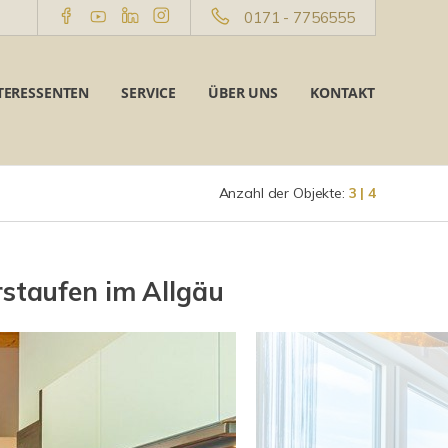
0171 - 7756555
TERESSENTEN
SERVICE
ÜBER UNS
KONTAKT
Anzahl der Objekte:
3 | 4
taufen im Allgäu