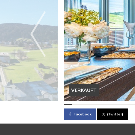
VERKAUFT
Facebook
(Twitter)