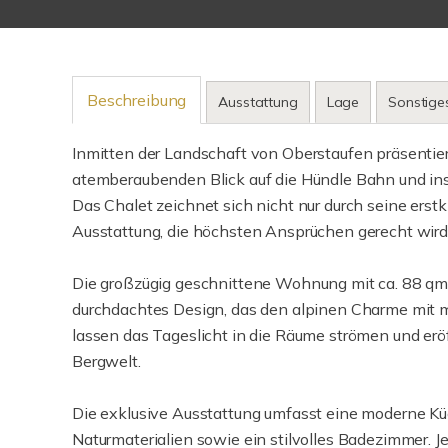
Beschreibung
Ausstattung
Lage
Sonstige
Inmitten der Landschaft von Oberstaufen präsentier
atemberaubenden Blick auf die Hündle Bahn und ins 
Das Chalet zeichnet sich nicht nur durch seine erstk
Ausstattung, die höchsten Ansprüchen gerecht wird
Die großzügig geschnittene Wohnung mit ca. 88 qm 
durchdachtes Design, das den alpinen Charme mit 
lassen das Tageslicht in die Räume strömen und er
Bergwelt.
Die exklusive Ausstattung umfasst eine moderne Kü
Naturmaterialien sowie ein stilvolles Badezimmer. J