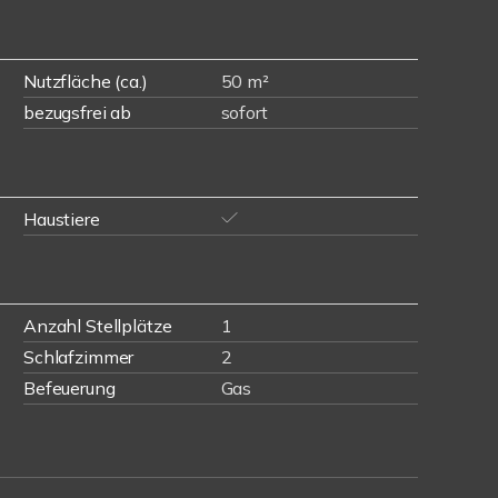
Nutzfläche (ca.)
50 m²
bezugsfrei ab
sofort
Haustiere
Anzahl Stellplätze
1
Schlafzimmer
2
Befeuerung
Gas