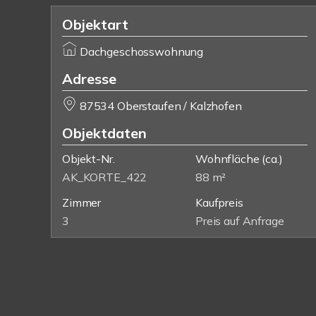
Objektart
Dachgeschosswohnung
Adresse
87534 Oberstaufen / Kalzhofen
Objektdaten
Objekt-Nr.
Wohnfläche
(ca.)
AK_KORTE_422
88 m²
Zimmer
Kaufpreis
3
Preis auf Anfrage