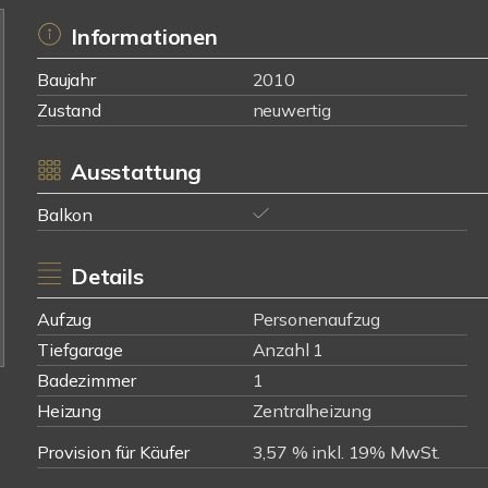
Informationen
Baujahr
2010
Zustand
neuwertig
Ausstattung
Balkon
Details
Aufzug
Personenaufzug
Tiefgarage
Anzahl 1
Badezimmer
1
Heizung
Zentralheizung
Provision für Käufer
3,57 % inkl. 19% MwSt.