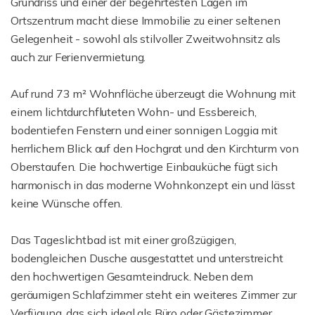
Grundriss und einer der begehrtesten Lagen im
Ortszentrum macht diese Immobilie zu einer seltenen
Gelegenheit - sowohl als stilvoller Zweitwohnsitz als
auch zur Ferienvermietung.
Auf rund 73 m² Wohnfläche überzeugt die Wohnung mit
einem lichtdurchfluteten Wohn- und Essbereich,
bodentiefen Fenstern und einer sonnigen Loggia mit
herrlichem Blick auf den Hochgrat und den Kirchturm von
Oberstaufen. Die hochwertige Einbauküche fügt sich
harmonisch in das moderne Wohnkonzept ein und lässt
keine Wünsche offen.
Das Tageslichtbad ist mit einer großzügigen,
bodengleichen Dusche ausgestattet und unterstreicht
den hochwertigen Gesamteindruck. Neben dem
geräumigen Schlafzimmer steht ein weiteres Zimmer zur
Verfügung, das sich ideal als Büro oder Gästezimmer