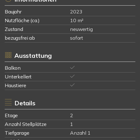
Baujahr
2023
Nutzfläche (ca.)
10 m²
Zustand
neuwertig
bezugsfrei ab
sofort
Ausstattung
Balkon
Unterkellert
Haustiere
Details
Etage
2
Anzahl Stellplätze
1
Tiefgarage
Anzahl 1