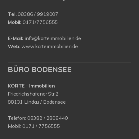
Tel.
08386 / 9919007
Mobil:
0171/7756555
E-Mail:
info@korteimmobilien.de
Web:
www.korteimmobilien.de
BÜRO BODENSEE
KORTE - Immobilien
Friedrichshafener Str.2
88131 Lindau / Bodensee
Telefon:
08382 / 2808440
Mobil:
0171 /
7756555