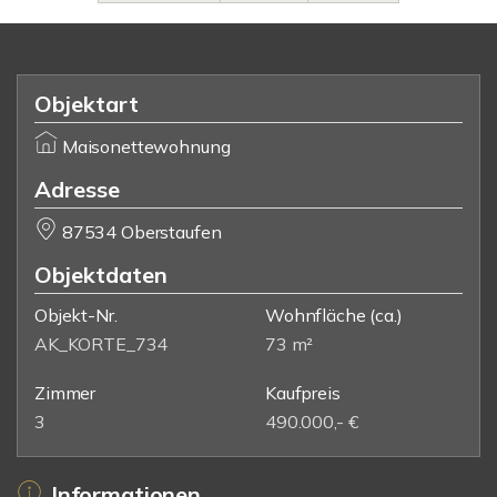
Objektart
Maisonettewohnung
Adresse
87534 Oberstaufen
Objektdaten
Objekt-Nr.
Wohnfläche
(ca.)
AK_KORTE_734
73 m²
Zimmer
Kaufpreis
3
490.000,- €
Informationen