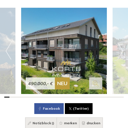
NEU
490.000,- €
Facebook
(Twitter)
Notizblock (
)
merken
drucken