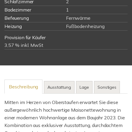
Schlafzimmer
2
Badezimmer
1
Befeuerung
Fernwärme
Heizung
Fußbodenheizung
Provision für Käufer
3,57 % inkl. MwSt
Beschreibung
Ausstattung
Lage
Sonstiges
Mitten im Herzen von Oberstaufen erwartet Sie diese
außergewöhnlich hochwertige Maisonettewohnung in
einer modernen Wohnanlage aus dem Baujahr 2023. Die
Kombination aus exklusiver Ausstattung, durchdachtem