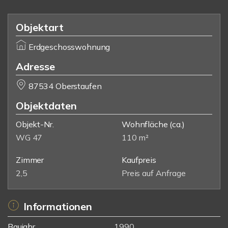
Objektart
Erdgeschosswohnung
Adresse
87534 Oberstaufen
Objektdaten
Objekt-Nr.
Wohnfläche
(ca.)
WG 47
110 m²
Zimmer
Kaufpreis
2,5
Preis auf Anfrage
Informationen
Baujahr
1990