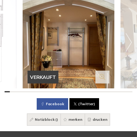
VERKAUFT
Facebook
(Twitter)
Notizblock (
)
merken
drucken