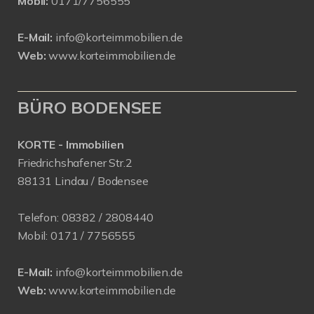
Mobil:
0171/7756555
E-Mail:
info@korteimmobilien.de
Web:
www.korteimmobilien.de
BÜRO BODENSEE
KORTE - Immobilien
Friedrichshafener Str.2
88131 Lindau / Bodensee
Telefon:
08382 / 2808440
Mobil:
0171 /
7756555
E-Mail:
info@korteimmobilien.de
Web:
www.korteimmobilien.de