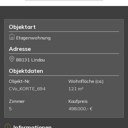
Objektart
Etagenwohnung
Adresse
88131 Lindau
Objektdaten
Objekt-Nr.
Wohnfläche
(ca.)
CVo_KORTE_694
121 m²
Zimmer
Kaufpreis
5
498.000,- €
Informationen