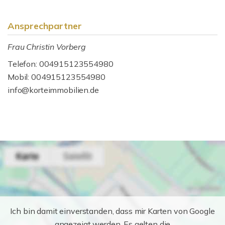
Ansprechpartner
Frau Christin Vorberg
Telefon: 004915123554980
Mobil: 004915123554980
info@korteimmobilien.de
Ich bin damit einverstanden, dass mir Karten von Google
angezeigt werden. Es gelten die