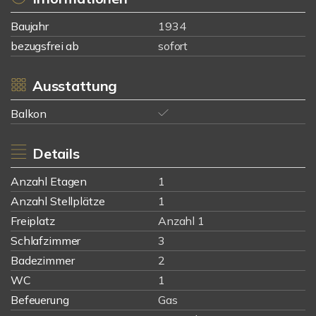
Baujahr
1934
bezugsfrei ab
sofort
Ausstattung
Balkon
Details
Anzahl Etagen
1
Anzahl Stellplätze
1
Freiplatz
Anzahl 1
Schlafzimmer
3
Badezimmer
2
WC
1
Befeuerung
Gas