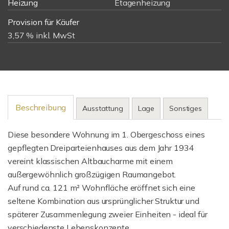
Heizung
Etagenheizung
Provision für Käufer
3,57 % inkl. MwSt
Beschreibung
Ausstattung
Lage
Sonstiges
Diese besondere Wohnung im 1. Obergeschoss eines
gepflegten Dreiparteienhauses aus dem Jahr 1934
vereint klassischen Altbaucharme mit einem
außergewöhnlich großzügigen Raumangebot.
Auf rund ca. 121 m² Wohnfläche eröffnet sich eine
seltene Kombination aus ursprünglicher Struktur und
späterer Zusammenlegung zweier Einheiten - ideal für
verschiedenste Lebenskonzepte.