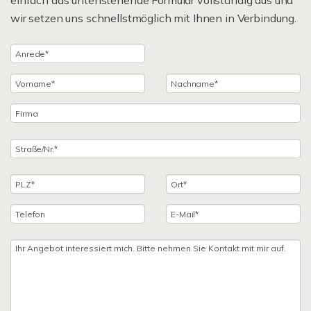
einfach das untenstehende Formular vollständig aus und
wir setzen uns schnellstmöglich mit Ihnen in Verbindung.