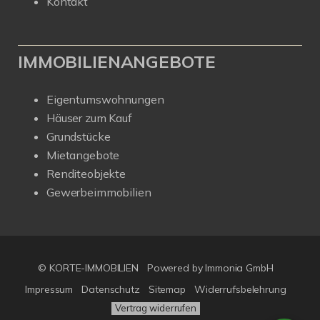
Kontakt
IMMOBILIENANGEBOTE
Eigentumswohnungen
Häuser zum Kauf
Grundstücke
Mietangebote
Renditeobjekte
Gewerbeimmobilien
© KORTE-IMMOBILIEN
Powered by Immonia GmbH
Impressum
Datenschutz
Sitemap
Widerrufsbelehrung
Vertrag widerrufen