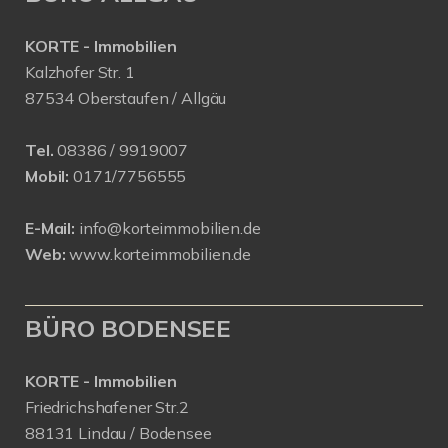
KORTE - Immobilien
Kalzhofer Str. 1
87534 Oberstaufen / Allgäu
Tel.
08386 / 9919007
Mobil:
0171/7756555
E-Mail:
info@korteimmobilien.de
Web:
www.korteimmobilien.de
BÜRO BODENSEE
KORTE - Immobilien
Friedrichshafener Str.2
88131 Lindau / Bodensee