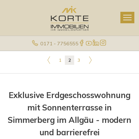
0171 - 7756555
1
2
3
Exklusive Erdgeschosswohnung
mit Sonnenterrasse in
Simmerberg im Allgäu - modern
und barrierefrei