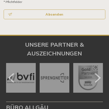
* Pflichtfelder
Absenden
UNSERE PARTNER &
AUSZEICHNUNGEN
BÜRO ALLGÄU