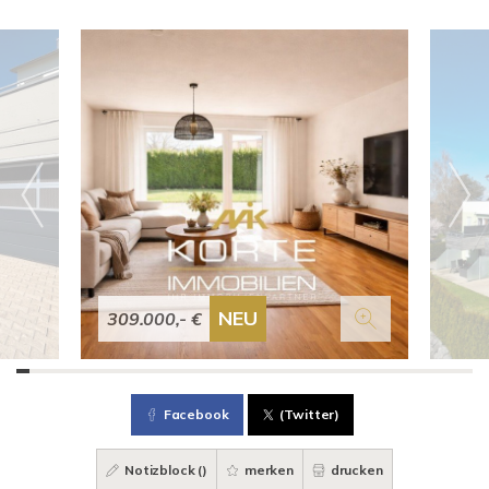
NEU
309.000,- €
Facebook
(Twitter)
Notizblock (
)
merken
drucken