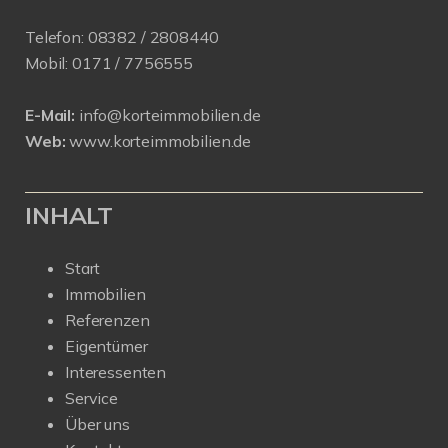
Telefon:
08382 / 2808440
Mobil:
0171 /
7756555
E-Mail:
info@korteimmobilien.de
Web:
www.korteimmobilien.de
INHALT
Start
Immobilien
Referenzen
Eigentümer
Interessenten
Service
Über uns