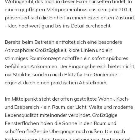
Wohngefühl, das man in dieser Form nur selten findet. In
einem gepflegten Mehrparteienhaus aus dem Jahr 2014,
präsentiert sich die Einheit in einem exzellenten Zustand
- klar, hochwertig und bis ins Detail durchdacht.
Bereits beim Betreten entfaltet sich eine besondere
Atmosphäre: Großzügigkeit, klare Linien und ein
stimmiges Raumkonzept schaffen ein sofort spürbares
Gefühl von Ankommen. Der Eingangsbereich bietet nicht
nur Struktur, sondern auch Platz für Ihre Garderobe -
ergänzt durch einen praktischen Abstellraum.
Im Mittelpunkt steht der offen gestaltete Wohn-, Koch-
und Essbereich - ein Raum, der Licht, Weite und moderne
Lebensqualität miteinander verbindet. Großzügige
Fensterflächen holen die Sonne in den Raum und
schaffen fließende Übergänge nach außen. Die nach
Süden ausgerichtete Terrasse mit eigenem Gartenanteil