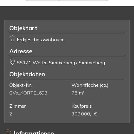
Objektart
Erdgeschosswohnung
Adresse
88171 Weiler-Simmerberg / Simmerberg
Objektdaten
Objekt-Nr.
Wohnfläche
(ca.)
CVo_KORTE_693
75 m²
Zimmer
Kaufpreis
2
309.000,- €
Informationen