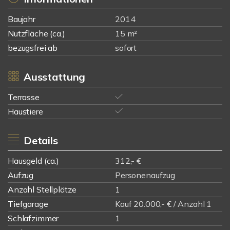
Baujahr
2014
Nutzfläche (ca.)
15 m²
bezugsfrei ab
sofort
Ausstattung
Terrasse
Haustiere
Details
Hausgeld (ca.)
312,- €
Aufzug
Personenaufzug
Anzahl Stellplätze
1
Tiefgarage
Kauf 20.000,- € / Anzahl 1
Schlafzimmer
1